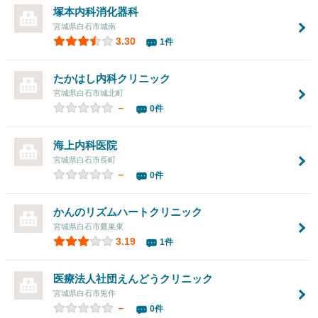
塚本内科消化器科
宮城県白石市城南
3.30
1件
たかはし内科クリニック
宮城県白石市城北町
－
0件
海上内科医院
宮城県白石市長町
－
0件
かんのリズムハートクリニック
宮城県白石市鷹巣東
3.19
1件
医療法人社団えんどうクリニック
宮城県白石市兎作
－
0件