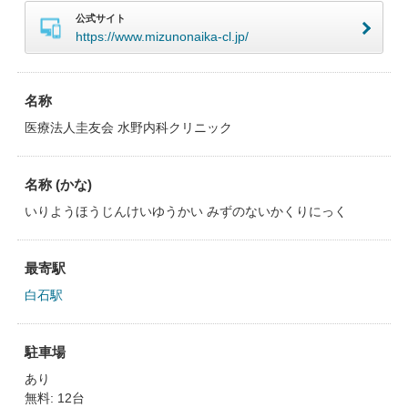
公式サイト
https://www.mizunonaika-cl.jp/
名称
医療法人圭友会 水野内科クリニック
名称 (かな)
いりようほうじんけいゆうかい みずのないかくりにっく
最寄駅
白石駅
駐車場
あり
無料: 12台