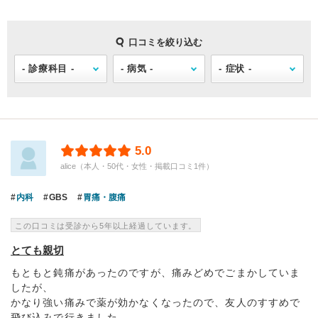
口コミを絞り込む
5.0
alice（本人・50代・女性・掲載口コミ1件）
内科
GBS
胃痛・腹痛
この口コミは受診から5年以上経過しています。
とても親切
もともと鈍痛があったのですが、痛みどめでごまかしていま
したが、
かなり強い痛みで薬が効かなくなったので、友人のすすめで
飛び込みで行きました。