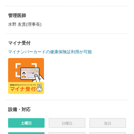
管理医師
水野 友貴(理事長)
マイナ受付
マイナンバーカードの健康保険証利用が可能
設備・対応
土曜日
日曜日
祝日