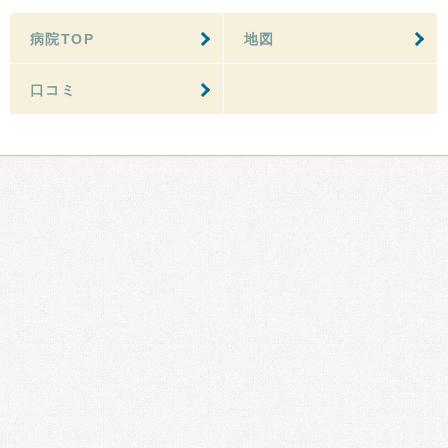
病院TOP
地図
口コミ