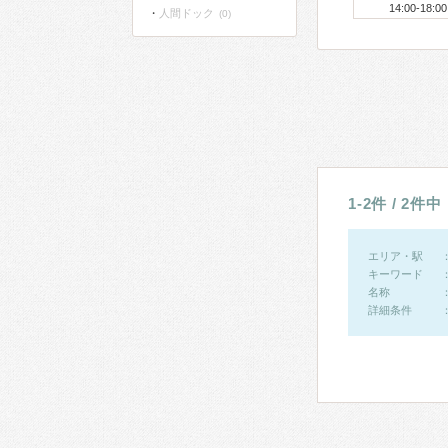
14:00-18:00
人間ドック
(0)
1-2件 / 2件中
エリア・駅
キーワード
名称
詳細条件