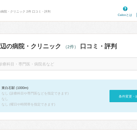
の病院・クリニック 2件 口コミ・評判
Calooとは
周辺の病院・クリニック
口コミ・評判
（2件）
東白石駅 (1000m)
なし (診療科目や専門医などを指定できます)
条件変更・
なし
なし (曜日や時間帯を指定できます)