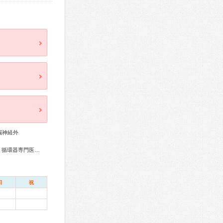
脳神経外
総合内科専門医、外科専門医、糖尿病専門医、呼吸器専門医、循環器専門医、消化器病専門医、消化器外科専門医、肝臓専門医、大腸肛門病専門医、消化器内視鏡専門医、整形外科専門医、産婦人科専門医、がん治療認定医
日
祝