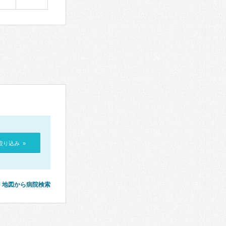
絞り込み »
地図から病院検索