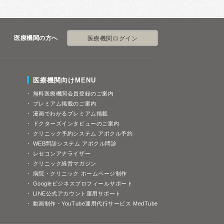
医療機関の方へ
医療機関ログイン
医療機関向けMENU
無料医療機関会員登録のご案内
プレミアム掲載のご案内
漫画でわかるプレミアム掲載
ドクターズインタビューのご案内
クリニック予約システム アポクル予約
WEB問診システム アポクル問診
レセコンアナライザー
クリニック経営マガジン
病院・クリニック ホームページ制作
Googleビジネスプロフィールサポート
LINE公式アカウント運用サポート
動画制作・YouTube運用代行サービス MedTube