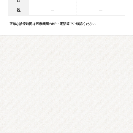
日
ー
ー
祝
ー
ー
正確な診療時間は医療機関のHP・電話等でご確認ください