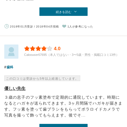
続きを読む
2018年01月受診 / 2018年04月投稿
1人が参考になった
4.0
Caloouser67695（本人ではない・3〜5歳・男性・掲載口コミ13件）
歯科
この口コミは受診から5年以上経過しています。
優しい先生
３歳の息子のフッ素塗布で定期的に通院しています。時期に
なるとハガキが送られてきます。3ヶ月間隔でハガキが届きま
す。フッ素を塗って歯ブラシをもらってポラロイドカメラで
写真を撮って飾ってもらえます。後でそ...