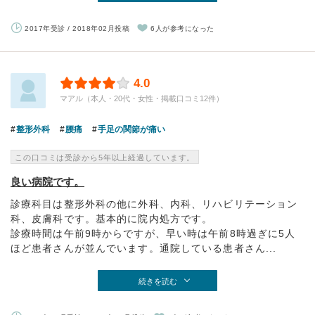
2017年受診 / 2018年02月投稿
6人が参考になった
4.0
マアル（本人・20代・女性・掲載口コミ12件）
整形外科
腰痛
手足の関節が痛い
この口コミは受診から5年以上経過しています。
良い病院です。
診療科目は整形外科の他に外科、内科、リハビリテーション
科、皮膚科です。基本的に院内処方です。
診療時間は午前9時からですが、早い時は午前8時過ぎに5人
ほど患者さんが並んでいます。通院している患者さん...
続きを読む