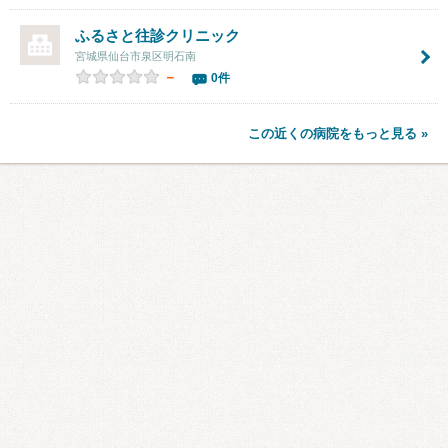
ふるさと往診クリニック
宮城県仙台市泉区明石南
－
0件
この近くの病院をもっと見る »