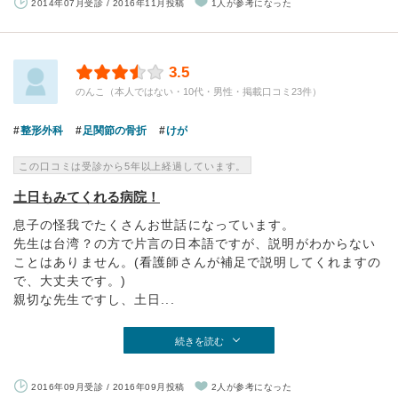
2014年07月受診 / 2016年11月投稿
1人が参考になった
3.5
のんこ（本人ではない・10代・男性・掲載口コミ23件）
整形外科
足関節の骨折
けが
この口コミは受診から5年以上経過しています。
土日もみてくれる病院！
息子の怪我でたくさんお世話になっています。
先生は台湾？の方で片言の日本語ですが、説明がわからない
ことはありません。(看護師さんが補足で説明してくれますの
で、大丈夫です。)
親切な先生ですし、土日...
続きを読む
2016年09月受診 / 2016年09月投稿
2人が参考になった