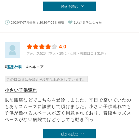
続きを読む
2020年07月受診 / 2020年07月投稿
1人が参考になった
4.0
フォボス528（本人・20代・女性・掲載口コミ31件）
整形外科
ヘルニア
この口コミは受診から5年以上経過しています。
小さい子供連れ
以前腰痛などでこちらを受診しました。平日で空いていたの
もありスムーズに診察して頂けました。小さい子供連れでも
子供が遊べるスペースが広く用意されており、普段キッズス
ペースがない病院ではどうしても動き回っ...
続きを読む