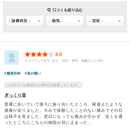
口コミを絞り込む
4.0
キューピッド874（本人・30代・男性・掲載口コミ8件）
整形外科
首が痛い
この口コミは受診から5年以上経過しています。
ぎっくり首
普通に歩いていて後ろに振り向いたところ、寝違えたような
激痛が走りました。今みで体験したことのない痛みでその日
は様子を見ました。翌日になっても痛みが引かず、近くを通
ったところにこちらの病院が目に止まった...