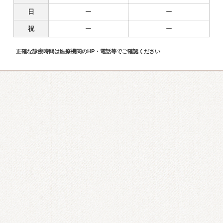
日
ー
ー
祝
ー
ー
正確な診療時間は医療機関のHP・電話等でご確認ください