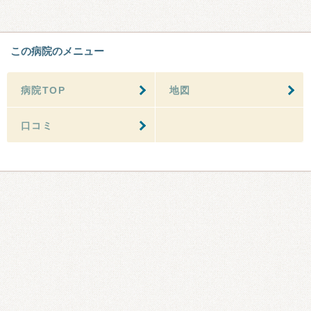
この病院のメニュー
病院TOP
地図
口コミ