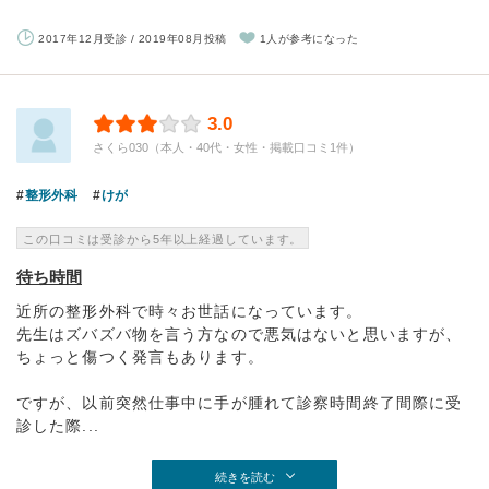
2017年12月受診 / 2019年08月投稿
1人が参考になった
3.0
さくら030（本人・40代・女性・掲載口コミ1件）
整形外科
けが
この口コミは受診から5年以上経過しています。
待ち時間
近所の整形外科で時々お世話になっています。
先生はズバズバ物を言う方なので悪気はないと思いますが、
ちょっと傷つく発言もあります。
ですが、以前突然仕事中に手が腫れて診察時間終了間際に受
診した際...
続きを読む