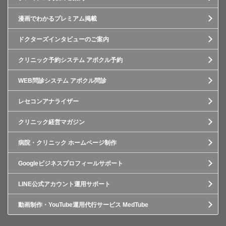
漫画でわかるプレミアム掲載
ドクターズインタビューのご案内
クリニック予約システム アポクル予約
WEB問診システム アポクル問診
レセコンアナライザー
クリニック経営マガジン
病院・クリニック ホームページ制作
Googleビジネスプロフィールサポート
LINE公式アカウント運用サポート
動画制作・YouTube運用代行サービス MedTube