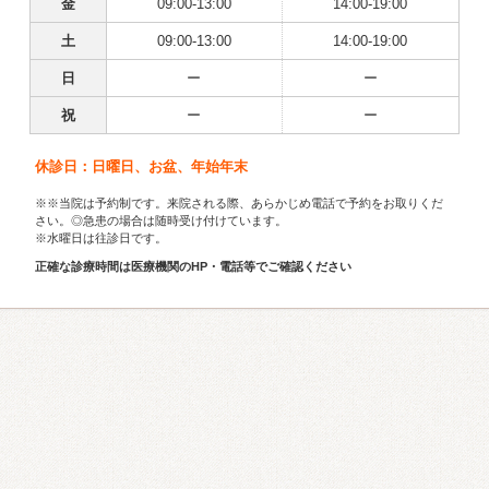
金
09:00-13:00
14:00-19:00
土
09:00-13:00
14:00-19:00
日
ー
ー
祝
ー
ー
休診日：日曜日、お盆、年始年末
※※当院は予約制です。来院される際、あらかじめ電話で予約をお取りくだ
さい。◎急患の場合は随時受け付けています。
※水曜日は往診日です。
正確な診療時間は医療機関のHP・電話等でご確認ください