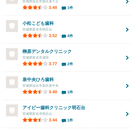
宮城県仙台市泉区泉ケ丘
3.40
1件
小松こども歯科
宮城県富谷市明石台
3.52
4件
榊原デンタルクリニック
宮城県富谷市成田
3.77
2件
泉中央ひろ歯科
宮城県仙台市泉区泉中央
3.40
1件
アイビー歯科クリニック明石台
宮城県富谷市明石台
3.44
1件