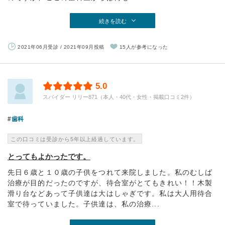
続きを読む
2021年06月受診 / 2021年09月投稿
15人が参考になった
5.0
スパイダー リリー871（本人・40代・女性・掲載口コミ2件）
歯科
この口コミは受診から5年以上経過しています。
とってもよかったです。
先日６歳と１０歳の子供をつれて来院しました。私のむしば
治療が目的だったのですが、待合室がとてもきれい！！木製
滑り台などあって子供達は大はしゃぎです。私は大人用待合
室で待っていました。子供達は、私の治療...