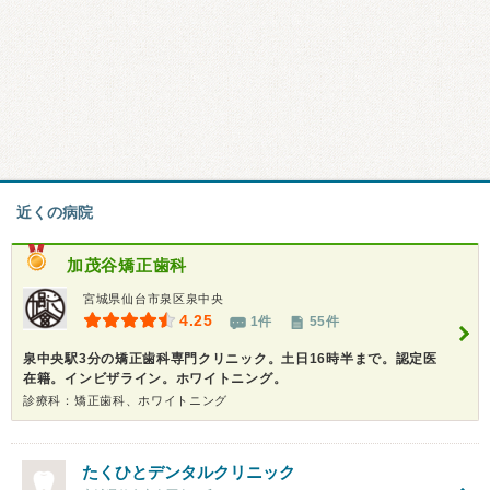
近くの病院
加茂谷矯正歯科
宮城県仙台市泉区泉中央
4.25
1件
55件
泉中央駅3分の矯正歯科専門クリニック。土日16時半まで。認定医
在籍。インビザライン。ホワイトニング。
診療科：矯正歯科、ホワイトニング
たくひとデンタルクリニック