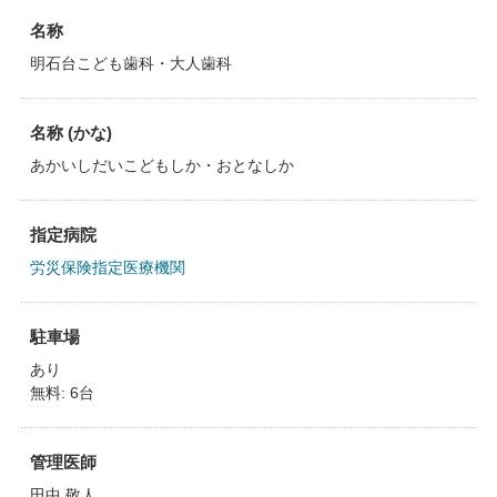
名称
明石台こども歯科・大人歯科
名称 (かな)
あかいしだいこどもしか・おとなしか
指定病院
労災保険指定医療機関
駐車場
あり
無料: 6台
管理医師
田中 敬人