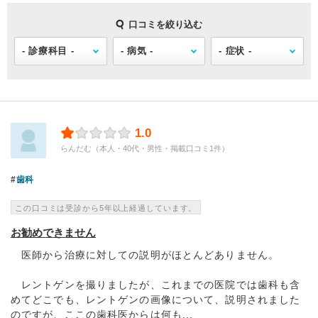
口コミを絞り込む
1.0
らんだむ（本人・40代・男性・掲載口コミ1件）
歯科
この口コミは受診から5年以上経過しています。
お勧めできません
医師から治療に対しての説明がほとんどありません。
レントゲンを撮りましたが、これまでの医院では歯科も含
めてどこでも、レントゲンの画像について、説明されました
のですが、ここの歯科医からは何も...