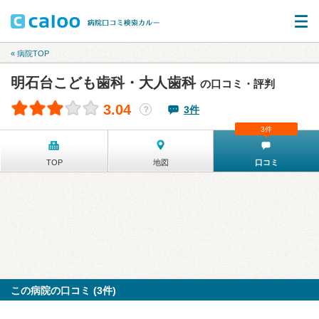
« 病院TOP
明石台こども歯科・大人歯科
の口コミ・評判
3.04
3件
？
3件
TOP
地図
口コミ
この病院の口コミ (3件)