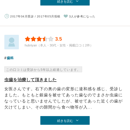
続きを読む
2017年04月受診 / 2017年05月投稿
3人が参考になった
3.5
hubriyan（本人・30代・女性・掲載口コミ2件）
歯科
この口コミは受診から5年以上経過しています。
虫歯を治療して頂きました
女医さんです。右下の奥の歯の変形に違和感を感じ、受診し
ました。もともと銀歯を被せてあった歯なのでまさか虫歯に
なっていると思いませんでしたが、被せてあった近くの歯が
欠けてしまい、その隙間から食べ物等が入...
続きを読む