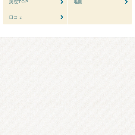
病院TOP
地図
口コミ