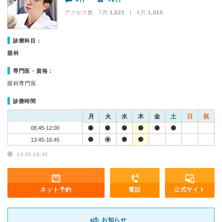
アクセス数 7月:
1,021
| 6月:
1,010
診療科目：
眼科
専門医・資格：
眼科専門医
診療時間
月
火
水
木
金
土
日
祝
08:45-12:00
13:45-16:45
13:45-18:45
ネット予約
電話
公式サイト
お知らせ