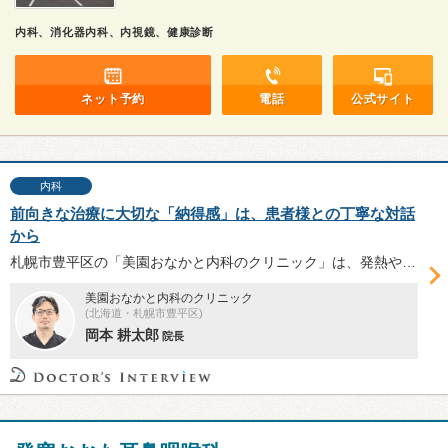
内科、消化器内科、内視鏡、健康診断
ネット予約
電話
公式サイト
内科
前向きな治療に大切な「納得感」は、患者様との丁寧な対話
から
札幌市豊平区の「美園おなかと内科のクリニック」は、発熱や嘔吐・下痢症状の患者専用待合室・診察室を整備する一般内科・消化器内科。生活習慣病の治療から健康相談まで丁寧に対応する岡本耕太郎院長へ、感染症対策や慢性疾患の診療についてお話を伺った。
美園おなかと内科のクリニック
(北海道・札幌市豊平区)
岡本 耕太郎
院長