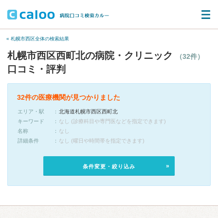
« 札幌市西区全体の検索結果
札幌市西区西町北の病院・クリニック
（32件）
口コミ・評判
32件の医療機関が見つかりました
エリア・駅
北海道札幌市西区西町北
キーワード
なし (診療科目や専門医などを指定できます)
名称
なし
詳細条件
なし (曜日や時間帯を指定できます)
条件変更・絞り込み