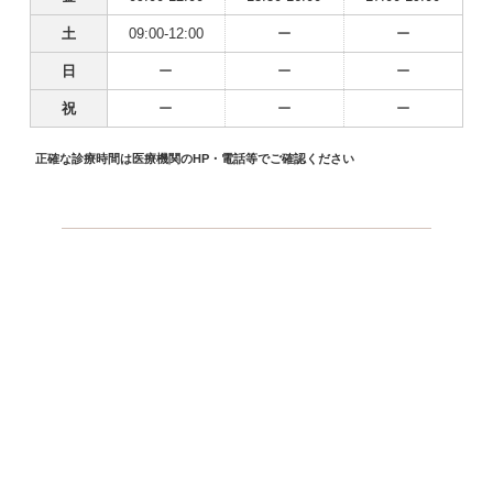
土
09:00-12:00
ー
ー
日
ー
ー
ー
祝
ー
ー
ー
正確な診療時間は医療機関のHP・電話等でご確認ください