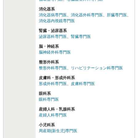
消化器系
消化器病専門医
、
消化器外科専門医
、
肝臓専門医
、
消化器内視鏡専門医
腎臓・泌尿器系
泌尿器科専門医
、
腎臓専門医
脳・神経系
脳神経外科専門医
整形外科系
整形外科専門医
、
リハビリテーション科専門医
皮膚科・形成外科系
形成外科専門医
、
皮膚科専門医
眼科系
眼科専門医
産婦人科・乳腺科系
産婦人科専門医
小児科系
周産期(新生児)専門医