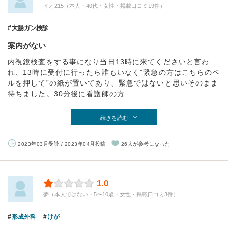
イオ215（本人・40代・女性・掲載口コミ19件）
大腸ガン検診
案内がない
内視鏡検査をする事になり当日13時に来てくださいと言わ
れ、13時に受付に行ったら誰もいなく”緊急の方はこちらのベ
ルを押して”の紙が置いてあり、緊急ではないと思いそのまま
待ちました。30分後に看護師の方...
続きを読む
2023年03月受診 / 2023年04月投稿
26人が参考になった
1.0
夢（本人ではない・5〜10歳・女性・掲載口コミ3件）
形成外科
けが