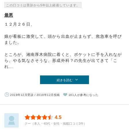
この口コミは受診から5年以上経過しています。
最悪
１２月２６日、
娘が看板に激突して、頭から出血が止まらず、救急車を呼び
ました。
ところが、湘南厚木病院に着くと、ポケットに手を入れなが
ら、やる気なさそうな、形成外科？の先生が出てきて「こ
れ...
続きを読む
2019年12月受診 / 2019年12月投稿
161人が参考になった
4.5
クー（本人・40代・女性・掲載口コミ2件）