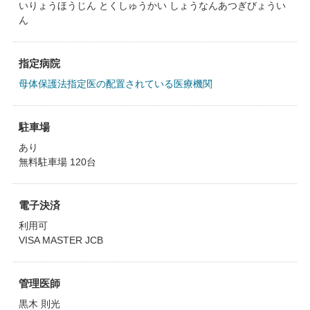
いりょうほうじん とくしゅうかい しょうなんあつぎびょうい
ん
指定病院
母体保護法指定医の配置されている医療機関
駐車場
あり
無料駐車場 120台
電子決済
利用可
VISA MASTER JCB
管理医師
黒木 則光