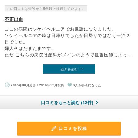
この口コミは受診から5年以上経過しています。
不正出血
ここの病院はソケイヘルニアでお世話になりました。
ソケイヘルニアの時は日帰りでしたが日帰りではなく一泊２
日でした。
婦人科はたまたまです。
ただ こちらの病院は産科がメインのようで担当医師によっ...
続きを読む
2015年09月受診 / 2016年12月投稿
9人が参考になった
口コミをもっと読む (13件)
口コミを投稿