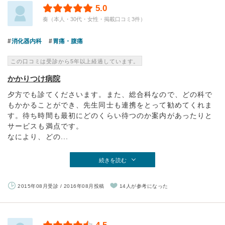
5.0
奏（本人・30代・女性・掲載口コミ3件）
消化器内科
胃痛・腹痛
この口コミは受診から5年以上経過しています。
かかりつけ病院
夕方でも診てくださいます。また、総合科なので、どの科で
もかかることができ、先生同士も連携をとって勧めてくれま
す。待ち時間も最初にどのくらい待つのか案内があったりと
サービスも満点です。
なにより、どの...
続きを読む
2015年08月受診 / 2016年08月投稿
14人が参考になった