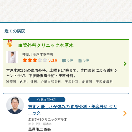
近くの病院
血管外科クリニック本厚木
神奈川県厚木市中町
3.16
0件
5件
本厚木駅1分の血管外科。土曜も17時まで。専門医師による透析シ
ャント手術。下肢静脈瘤手術・美容外科。
診療科：内科、外科、心臓血管外科、美容外科、皮膚科、美容皮膚科
心臓血管外科
技術と優しさが強みの 血管外科・美容外科 クリ
ニック
血管外科クリニック本厚木
神奈川県・厚木市
黒澤 弘二
院長