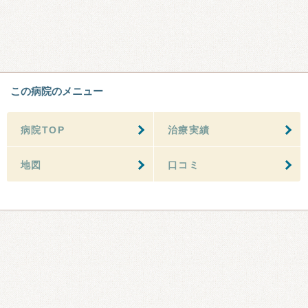
この病院のメニュー
病院TOP
治療実績
地図
口コミ