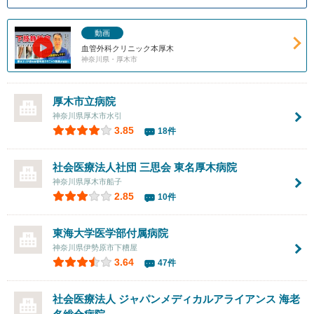
動画
血管外科クリニック本厚木
神奈川県・厚木市
厚木市立病院
神奈川県厚木市水引
3.85
18件
社会医療法人社団 三思会 東名厚木病院
神奈川県厚木市船子
2.85
10件
東海大学医学部付属病院
神奈川県伊勢原市下糟屋
3.64
47件
社会医療法人 ジャパンメディカルアライアンス 海老