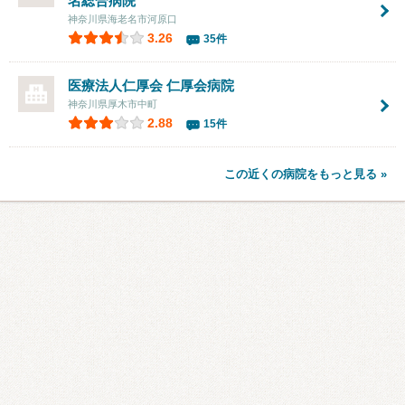
名総合病院
神奈川県海老名市河原口
3.26
35件
医療法人仁厚会
仁厚会病院
神奈川県厚木市中町
2.88
15件
この近くの病院をもっと見る »