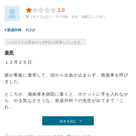
1.0
夢（本人ではない・5〜10歳・女性・掲載口コミ3件）
形成外科
けが
この口コミは受診から5年以上経過しています。
最悪
１２月２６日、
娘が看板に激突して、頭から出血が止まらず、救急車を呼び
ました。
ところが、湘南厚木病院に着くと、ポケットに手を入れなが
ら、やる気なさそうな、形成外科？の先生が出てきて「こ
れ...
続きを読む