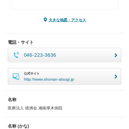
大きな地図・アクセス
電話・サイト
046-223-3636
公式サイト
http://www.shonan-atsugi.jp
名称
医療法人 徳洲会 湘南厚木病院
名称 (かな)