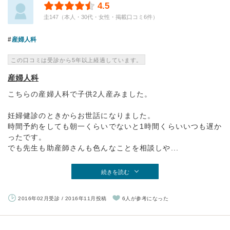
4.5
圭147（本人・30代・女性・掲載口コミ6件）
産婦人科
この口コミは受診から5年以上経過しています。
産婦人科
こちらの産婦人科で子供2人産みました。
妊婦健診のときからお世話になりました。
時間予約をしても朝一くらいでないと1時間くらいいつも遅か
ったです。
でも先生も助産師さんも色んなことを相談しや...
続きを読む
2016年02月受診 / 2016年11月投稿
6人が参考になった