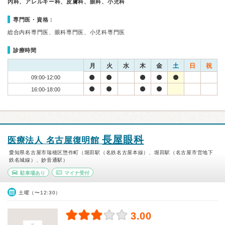
内科、アレルギー科、皮膚科、眼科、小児科
専門医・資格：
総合内科専門医、眼科専門医、小児科専門医
診療時間
月
火
水
木
金
土
日
祝
09:00-12:00
16:00-18:00
長屋眼科
医療法人 名古屋復明館
愛知県名古屋市瑞穂区惣作町（堀田駅（名鉄名古屋本線）、堀田駅（名古屋市営地下
鉄名城線）、妙音通駅）
駐車場あり
マイナ受付
土曜（〜12:30）
3.00