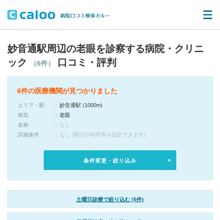
妙音通駅周辺の老眼を診察する病院・クリニ
ック
口コミ・評判
（6件）
6件の医療機関が見つかりました
エリア・駅
妙音通駅 (1000m)
病気
老眼
名称
なし
詳細条件
なし (曜日や時間帯を指定できます)
条件変更・絞り込み
土曜日診療で絞り込む (6件)