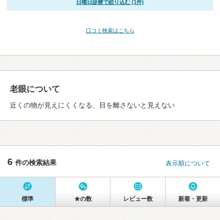
日曜日診療で絞り込む (1件)
口コミ検索はこちら
老眼について
近くの物が見えにくくなる、目を離さないと見えない
6
件の検索結果
表示順について
標準
★の数
レビュー数
新着・更新