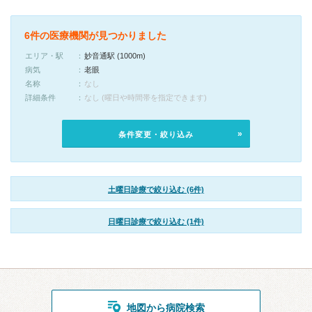
6件の医療機関が見つかりました
エリア・駅
妙音通駅 (1000m)
病気
老眼
名称
なし
詳細条件
なし (曜日や時間帯を指定できます)
条件変更・絞り込み
土曜日診療で絞り込む (6件)
日曜日診療で絞り込む (1件)
地図から病院検索