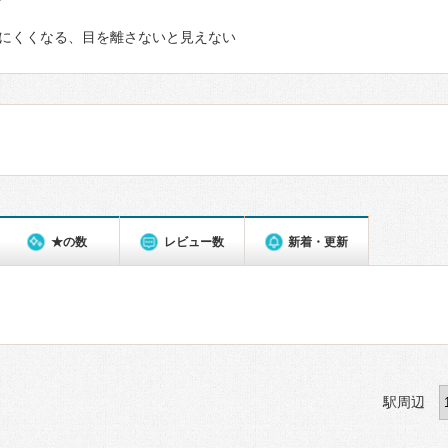
て
にくくなる、目を離さないと見えない
★の数
レビュー数
新着・更新
駅周辺