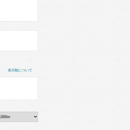
表示順について