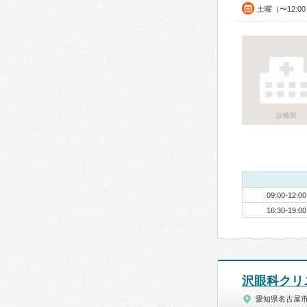
土曜（〜12:0
診療所
09:00-12:00
16:30-19:00
沢眼科クリ
愛知県名古屋