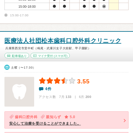
15:00-18:00
15:00-17:00
医療法人社団松本歯科口腔外科クリニック
兵庫県西宮市里中町（鳴尾・武庫川女子大前駅、甲子園駅）
駐車場あり
マイナ受付
(スマホ可)
土曜（〜17:30）
3.55
4件
アクセス数 7月:
133
| 6月:
200
歯科口腔外科
親知らず
5.0
安心して治療を受けることができました。