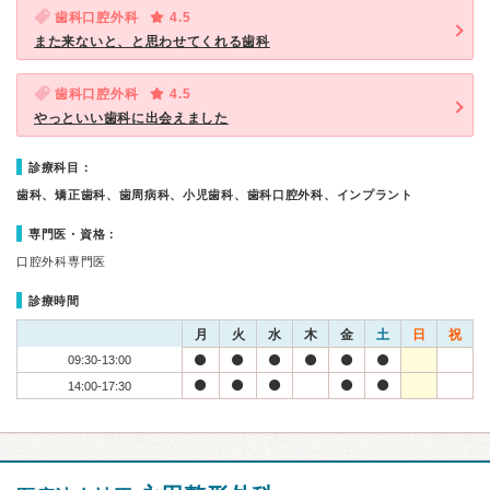
歯科口腔外科
4.5
また来ないと、と思わせてくれる歯科
歯科口腔外科
4.5
やっといい歯科に出会えました
診療科目：
歯科、矯正歯科、歯周病科、小児歯科、歯科口腔外科、インプラント
専門医・資格：
口腔外科専門医
診療時間
月
火
水
木
金
土
日
祝
09:30-13:00
14:00-17:30