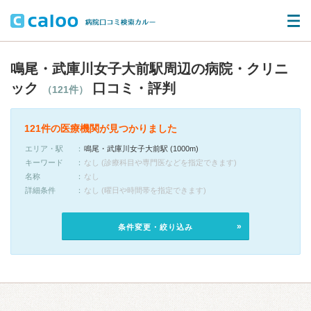
鳴尾・武庫川女子大前駅周辺の病院・クリニ
ック
口コミ・評判
（121件）
121件の医療機関が見つかりました
エリア・駅
鳴尾・武庫川女子大前駅 (1000m)
キーワード
なし (診療科目や専門医などを指定できます)
名称
なし
詳細条件
なし (曜日や時間帯を指定できます)
条件変更・絞り込み