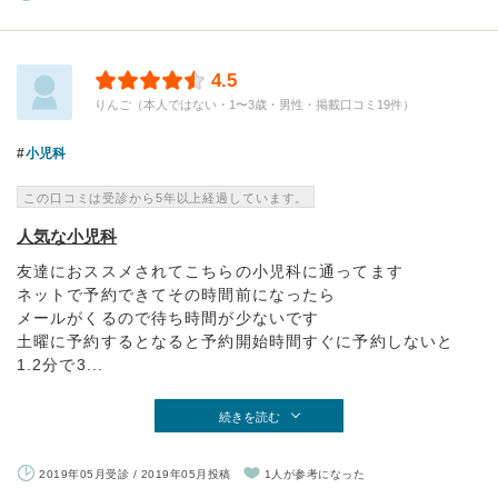
4.5
りんご（本人ではない・1〜3歳・男性・掲載口コミ19件）
小児科
この口コミは受診から5年以上経過しています。
人気な小児科
友達におススメされてこちらの小児科に通ってます
ネットで予約できてその時間前になったら
メールがくるので待ち時間が少ないです
土曜に予約するとなると予約開始時間すぐに予約しないと
1.2分で3...
続きを読む
2019年05月受診 / 2019年05月投稿
1人が参考になった