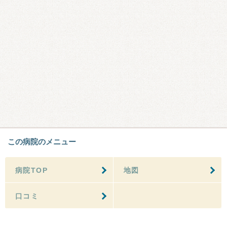
この病院のメニュー
病院TOP
地図
口コミ