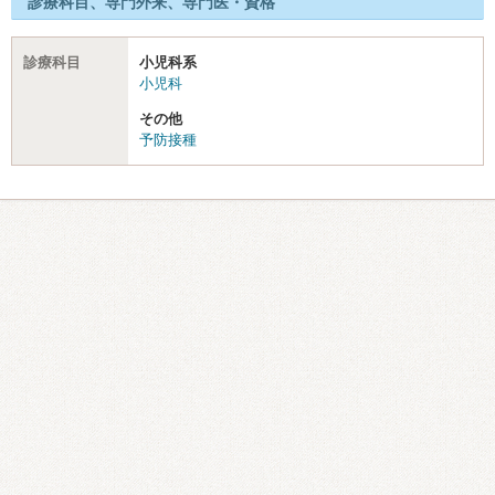
診療科目、専門外来、専門医・資格
診療科目
小児科系
小児科
その他
予防接種