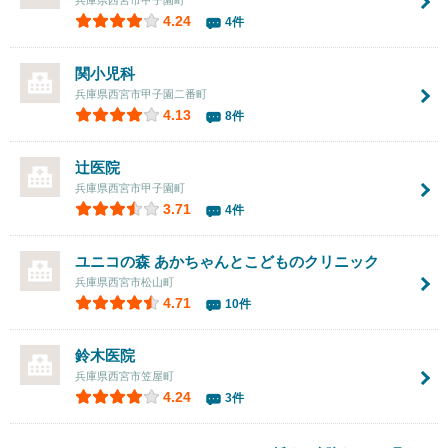
兵庫県西宮市甲子園町
4.24
4件
関小児科
兵庫県西宮市甲子園二番町
4.13
8件
辻医院
兵庫県西宮市甲子園町
3.71
4件
ユニコの森 あかちゃんとこどものクリニック
兵庫県西宮市松山町
4.71
10件
鈴木医院
兵庫県西宮市笠屋町
4.24
3件