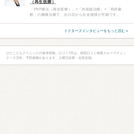
（再生医療）
「PRP療法（再生医療）」×「内視鏡治療」×「局所麻
酔」の腰痛治療で、次の日から社会復帰が可能です。
ドクターズインタビューをもっと読む »
ひだこどもクリニックの基本情報、口コミ7件は、病院口コミ検索カルーでチェッ
ク！小児科、予防接種があります。土曜日診察・女医在籍。