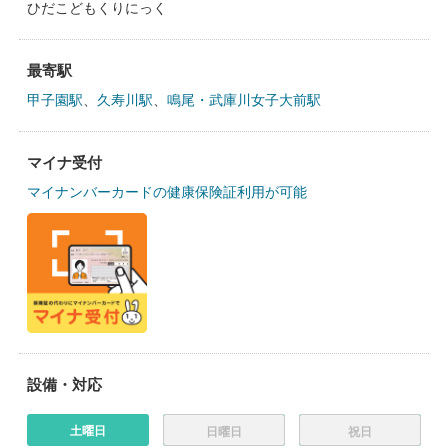
ひだこどもくりにっく
最寄駅
甲子園駅
、
久寿川駅
、
鳴尾・武庫川女子大前駅
マイナ受付
マイナンバーカードの健康保険証利用が可能
設備・対応
土曜日
日曜日
祝日