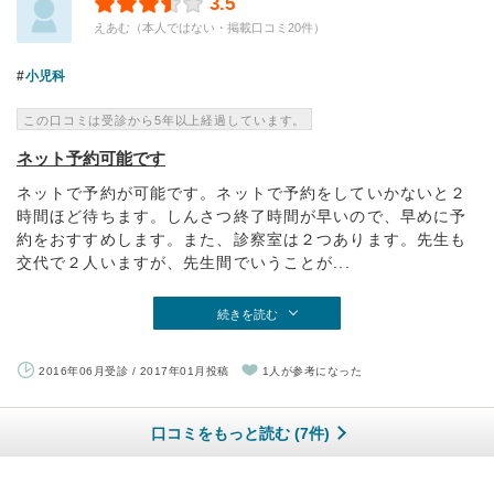
3.5
えあむ（本人ではない・掲載口コミ20件）
小児科
この口コミは受診から5年以上経過しています。
ネット予約可能です
ネットで予約が可能です。ネットで予約をしていかないと２
時間ほど待ちます。しんさつ終了時間が早いので、早めに予
約をおすすめします。また、診察室は２つあります。先生も
交代で２人いますが、先生間でいうことが...
続きを読む
2016年06月受診 / 2017年01月投稿
1人が参考になった
口コミをもっと読む (7件)