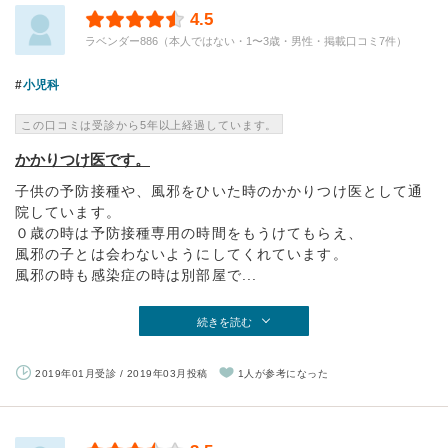
4.5
ラベンダー886（本人ではない・1〜3歳・男性・掲載口コミ7件）
小児科
この口コミは受診から5年以上経過しています。
かかりつけ医です。
子供の予防接種や、風邪をひいた時のかかりつけ医として通
院しています。
０歳の時は予防接種専用の時間をもうけてもらえ、
風邪の子とは会わないようにしてくれています。
風邪の時も感染症の時は別部屋で...
続きを読む
2019年01月受診 / 2019年03月投稿
1人が参考になった