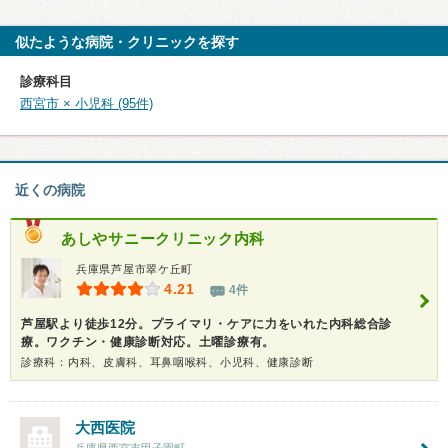
似たような病院・クリニックを探す
診療科目
西宮市 × 小児科 (95件)
近くの病院
あしやサニークリニック内科
兵庫県芦屋市翠ケ丘町
4.21
4件
芦屋駅より徒歩12分。プライマリ・ケアに力をいれた内科総合診
療。ワクチン・健康診断対応。土曜診療有。
診療科：内科、皮膚科、耳鼻咽喉科、小児科、健康診断
大西医院