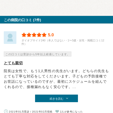
この病院の口コミ (7件)
5.0
ダイオプサイド240（本人ではない・1〜3歳・女性・掲載口コミ12
件）
この口コミは受診から5年以上経過しています。
とても親切
院長は女性で、もう1人男性の先生がいます。どちらの先生も
とても丁寧な対応をしてくださいます。子どもの予防接種で
お世話になっているのですが、最初にスケジュールを組んで
くれるので、接種漏れもなく安心です。...
続きを読む
2021年01月受診 / 2021年02月投稿
2人が参考になった