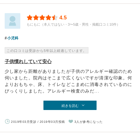
4.5
もにもに（本人ではない・3〜5歳・男性・掲載口コミ10件）
小児科
この口コミは受診から5年以上経過しています。
子供慣れしていて安心
少し家から距離がありましたが子供のアレルギー確認のため
伺いました。院内はそこまで広くないですが清潔な印象。何
よりおもちゃ、床、トイレなどこまめに消毒されているのに
びっくりしました。アレルギー検査のみだ...
続きを読む
2019年03月受診 / 2019年03月投稿
3人が参考になった