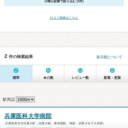
日曜日診療で絞り込む (0件)
口コミ検索はこちら
2
件の検索結果
表示順について
標準
★の数
レビュー数
新着・更新
駅周辺
兵庫医科大学病院
兵庫県西宮市武庫川町（武庫川駅、東鳴尾駅、鳴尾・武庫川女子大前駅）