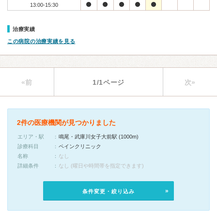
13:00-15:30
治療実績
この病院の治療実績を見る
«前
1/1ページ
次»
2件の医療機関が見つかりました
エリア・駅
鳴尾・武庫川女子大前駅 (1000m)
診療科目
ペインクリニック
名称
なし
詳細条件
なし (曜日や時間帯を指定できます)
条件変更・絞り込み