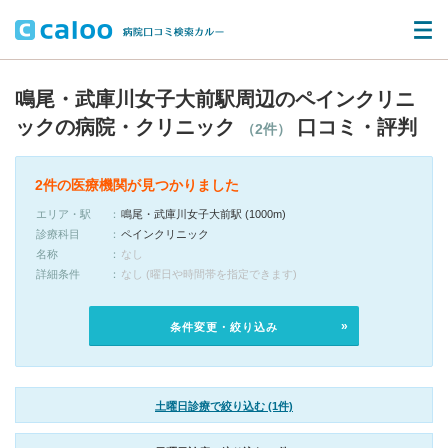
鳴尾・武庫川女子大前駅周辺のペインクリニ
ックの病院・クリニック
口コミ・評判
（2件）
2件の医療機関が見つかりました
エリア・駅
鳴尾・武庫川女子大前駅 (1000m)
診療科目
ペインクリニック
名称
なし
詳細条件
なし (曜日や時間帯を指定できます)
条件変更・絞り込み
土曜日診療で絞り込む (1件)