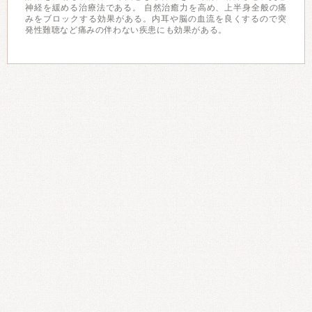
神経を緩める治療法である。 自然治癒力を高め、上半身全般の痛
みをブロックする効果がある。内耳や脳の血流を良くするので突
発性難聴など痛みの伴わない疾患にも効果がある。