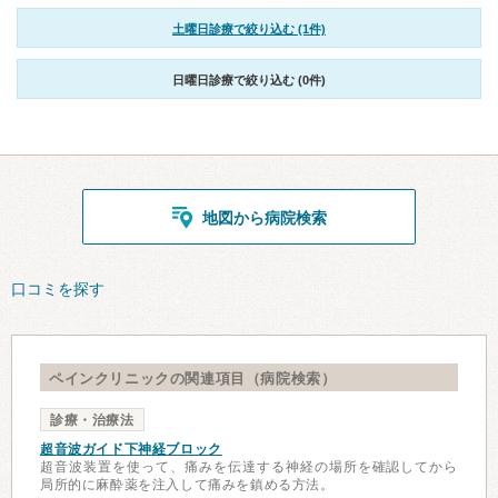
土曜日診療で絞り込む (1件)
日曜日診療で絞り込む (0件)
地図から病院検索
口コミを探す
ペインクリニックの関連項目（病院検索）
診療・治療法
超音波ガイド下神経ブロック
超音波装置を使って、痛みを伝達する神経の場所を確認してから
局所的に麻酔薬を注入して痛みを鎮める方法。