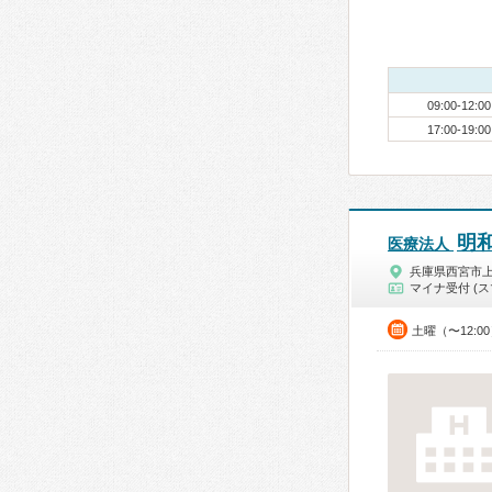
09:00-12:00
17:00-19:00
明
医療法人
兵庫県西宮市
マイナ受付 (ス
土曜（〜12:0