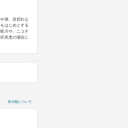
咳や痰、息切れな
炎をはじめとする
の処方や、ニコチ
重症疾患の場合に
表示順について