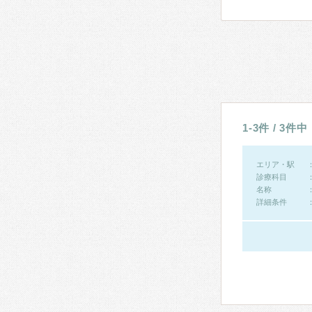
1-3件 / 3件中
エリア・駅
診療科目
名称
詳細条件