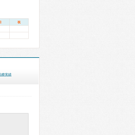
日
祝
治療実績