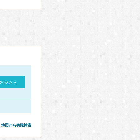
絞り込み »
地図から病院検索