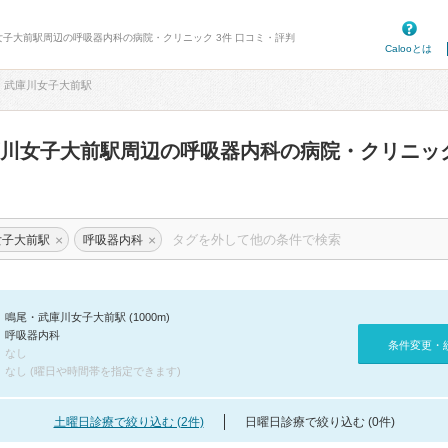
女子大前駅周辺の呼吸器内科の病院・クリニック 3件 口コミ・評判
Calooとは
・武庫川女子大前駅
庫川女子大前駅周辺の呼吸器内科の病院・クリニッ
×
×
女子大前駅
呼吸器内科
鳴尾・武庫川女子大前駅 (1000m)
呼吸器内科
条件変更・
なし
なし (曜日や時間帯を指定できます)
土曜日診療で絞り込む (2件)
日曜日診療で絞り込む (0件)