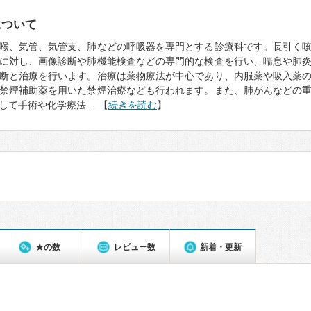
について
喉、気管、気管支、肺などの呼吸器を専門とする診療科です。長引く
に対し、画像診断や肺機能検査などの専門的な検査を行い、喘息や肺
断と治療を行います。治療は薬物療法が中心であり、内服薬や吸入薬
禁煙補助薬を用いた禁煙治療なども行われます。また、肺がんなどの
して手術や化学療法… 【
続きを読む
】
★の数
レビュー数
新着・更新