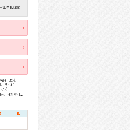
時無呼吸症候
病科、血液
科、リハビ
、小児…
総合内科専門医、アレルギー専門医、感染症専門医、血液専門医、外科専門医、糖尿病専門医、内分泌代謝科専門医、甲状腺専門医、呼吸器専門医、呼吸器外科専門医、気管支鏡専門医、循環器専門医、消化器病専門医、消化器外科専門医、肝臓専門医、大腸肛門病専門医、消化器内視鏡専門医、泌尿器科専門医、腎臓専門医、透析専門医、整形外科専門医、リハビリテーション科専門医、形成外科専門医、熱傷専門医、皮膚科専門医、眼科専門医、耳鼻咽喉科専門医、産婦人科専門医、婦人科腫瘍専門医、乳腺専門医、小児科専門医、麻酔科専門医、細胞診専門医、超音波専門医、病理専門医、口腔外科専門医、核医学専門医、放射線科専門医、漢方専門医、がん治療認定医
日
祝