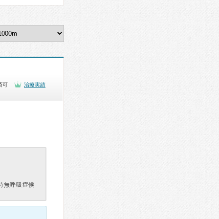
済可
治療実績
時無呼吸症候