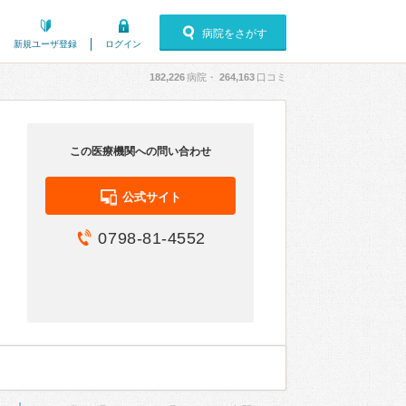
病院をさがす
新規ユーザ登録
ログイン
182,226
病院・
264,163
口コミ
この医療機関への問い合わせ
公式サイト
0798-81-4552