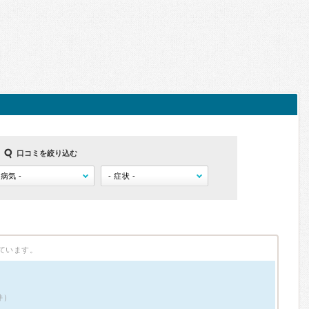
口コミを絞り込む
ています。
件）