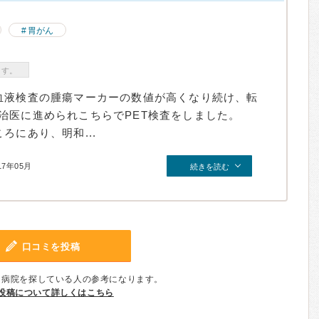
胃がん
ます。
血液検査の腫瘍マーカーの数値が高くなり続け、転
治医に進められこちらでPET検査をしました。
ろにあり、明和...
17年05月
続きを読む
口コミを投稿
、病院を探している人の参考になります。
投稿について詳しくはこちら