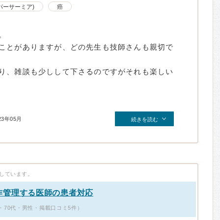
パーサーミア)
癌
。
ことがありますが、どの先生も技師さんも親切で
り、雑談も少しして下さるのですがそれも楽しい
23年05月
続きを読む
しています。
作管理する医師の患者対応
70代・男性・掲載口コミ5件）