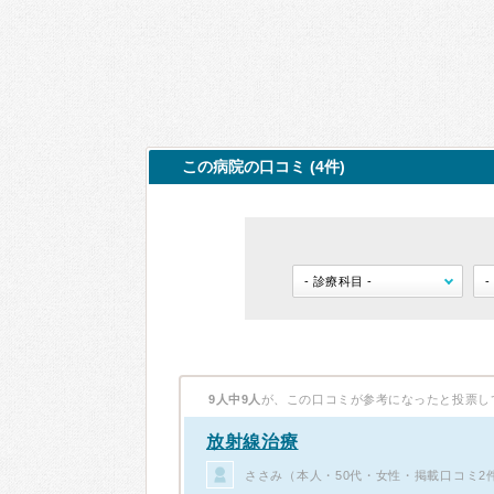
この病院の口コミ (4件)
9人中9人
が、この口コミが参考になったと投票し
放射線治療
ささみ（本人・50代・女性・掲載口コミ2