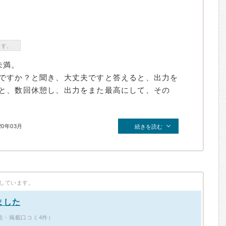
ます。
未満。
ですか？と聞き、大丈夫ですと答えると、出力を
と、数回休憩し、出力をまた最高にして、その
20年03月
続きを読む
しています。
ました
性・掲載口コミ4件）