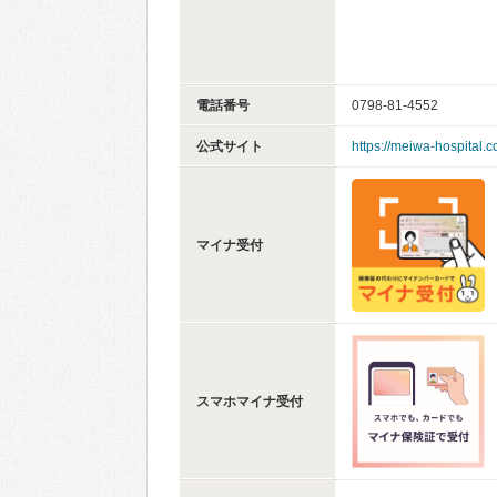
電話番号
0798-81-4552
公式サイト
https://meiwa-hospital.co
マイナ受付
スマホマイナ受付