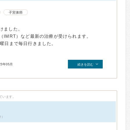
子宮体癌
けました。
（IMRT）など最新の治療が受けられます。
金曜日まで毎日行きました。
23年05月
続きを読む
ています。
件）