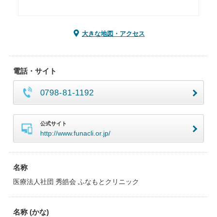
大きな地図・アクセス
電話・サイト
0798-81-1192
公式サイト
http://www.funacli.or.jp/
名称
医療法人社団 秀皓会 ふなもとクリニック
名称 (かな)