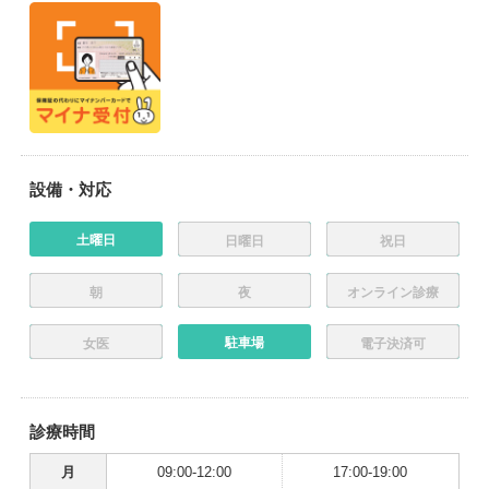
設備・対応
土曜日
日曜日
祝日
朝
夜
オンライン診療
駐車場
女医
電子決済可
診療時間
月
09:00-12:00
17:00-19:00