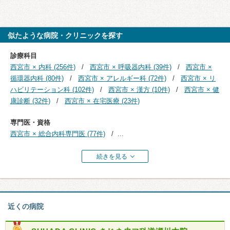
似たような病院・クリニックを探す
診療科目
西宮市 × 内科 (256件)
西宮市 × 呼吸器内科 (39件)
西宮市 ×
循環器内科 (80件)
西宮市 × アレルギー科 (72件)
西宮市 × リ
ハビリテーション科 (102件)
西宮市 × 漢方 (10件)
西宮市 × 健
康診断 (32件)
西宮市 × 在宅医療 (23件)
専門医・資格
西宮市 × 総合内科専門医 (77件)
...
続きを見る
近くの病院