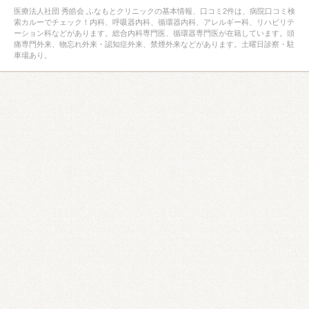
医療法人社団 秀皓会 ふなもとクリニックの基本情報、口コミ2件は、病院口コミ検
索カルーでチェック！内科、呼吸器内科、循環器内科、アレルギー科、リハビリテ
ーション科などがあります。総合内科専門医、循環器専門医が在籍しています。頭
痛専門外来、物忘れ外来・認知症外来、禁煙外来などがあります。土曜日診察・駐
車場あり。