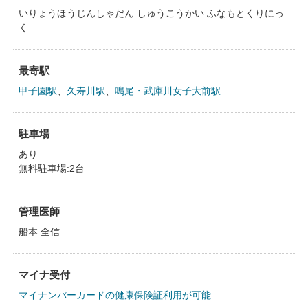
いりょうほうじんしゃだん しゅうこうかい ふなもとくりにっ
く
最寄駅
甲子園駅
、
久寿川駅
、
鳴尾・武庫川女子大前駅
駐車場
あり
無料駐車場:2台
管理医師
船本 全信
マイナ受付
マイナンバーカードの健康保険証利用が可能