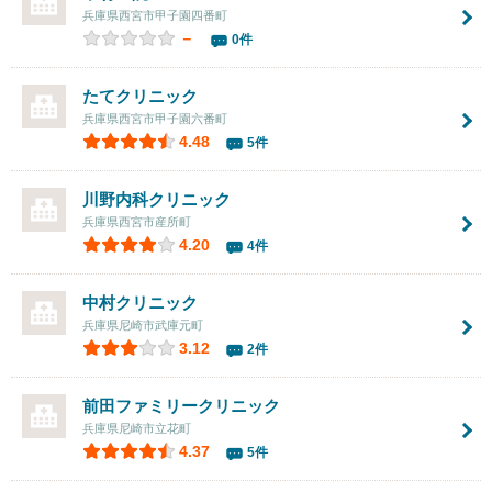
兵庫県西宮市甲子園四番町
－
0件
たてクリニック
兵庫県西宮市甲子園六番町
4.48
5件
川野内科クリニック
兵庫県西宮市産所町
4.20
4件
中村クリニック
兵庫県尼崎市武庫元町
3.12
2件
前田ファミリークリニック
兵庫県尼崎市立花町
4.37
5件