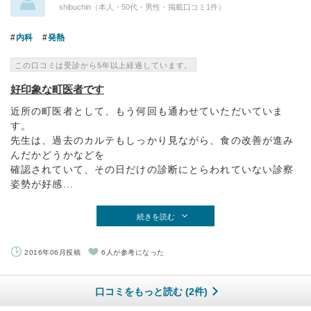
shibuchin（本人・50代・男性・掲載口コミ1件）
内科
発熱
この口コミは受診から5年以上経過しています。
好印象な町医者です
近所の町医者として、もう何回も通わせていただいていま
す。
先生は、過去のカルテもしっかり見ながら、食の改善が進み
んだかどうかなどを
確認されていて、その日だけの診断にとらわれていない診察
姿勢が好感...
続きを読む
2016年06月投稿
6人が参考になった
口コミをもっと読む (2件)