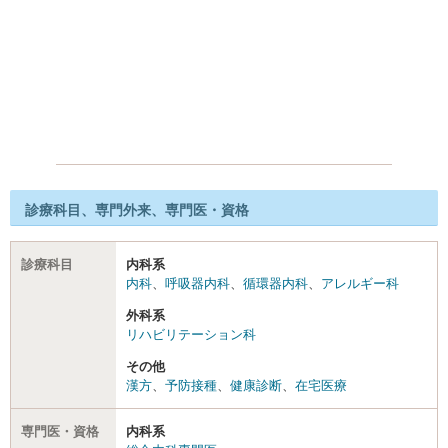
診療科目、専門外来、専門医・資格
診療科目
内科系
内科
、
呼吸器内科
、
循環器内科
、
アレルギー科
外科系
リハビリテーション科
その他
漢方
、
予防接種
、
健康診断
、
在宅医療
専門医・資格
内科系