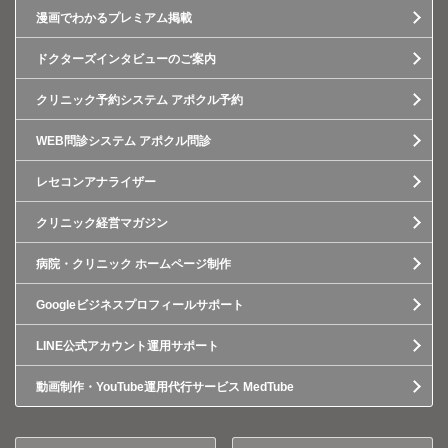
漫画でわかるプレミアム掲載
ドクターズインタビューのご案内
クリニック予約システム アポクル予約
WEB問診システム アポクル問診
レセコンアナライザー
クリニック経営マガジン
病院・クリニック ホームページ制作
Googleビジネスプロフィールサポート
LINE公式アカウント運用サポート
動画制作・YouTube運用代行サービス MedTube