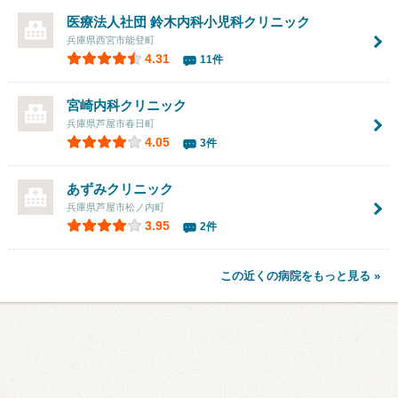
医療法人社団 鈴木内科小児科クリニック
兵庫県西宮市能登町
4.31
11件
宮崎内科クリニック
兵庫県芦屋市春日町
4.05
3件
あずみクリニック
兵庫県芦屋市松ノ内町
3.95
2件
この近くの病院をもっと見る »