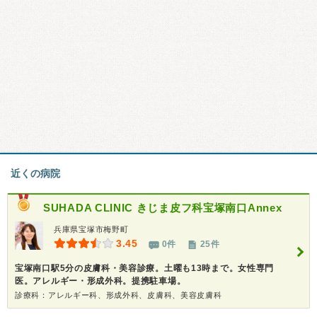
近くの病院
SUHADA CLINIC きじま皮フ科宝塚南口Annex
兵庫県宝塚市梅野町
3.45
0件
25件
宝塚南口駅5分の皮膚科・美容診療。土曜も13時まで。女性専門
医。アレルギー・形成外科。提携駐車場。
診療科：アレルギー科、形成外科、皮膚科、美容皮膚科