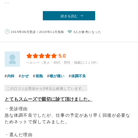
...
続きを読む
2015年08月受診 / 2015年11月投稿
3人が参考になった
5.0
ヘルシー（本人・40代・男性・掲載口コミ1件）
内科
かぜ
発熱
喉が痛い
体調不良
この口コミは受診から5年以上経過しています。
とてもスムーズで親切に診て頂けました。
・受診理由
急な体調不良でしたが、仕事の予定があり早く回復が必要な
ためネットで探してみました。
・選んだ理由