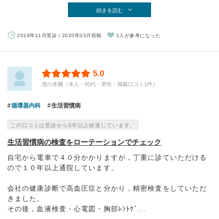
続きを読む
2019年11月受診 / 2020年03月投稿
1人が参考になった
5.0
僕の本棚（本人・60代・男性・掲載口コミ1件）
循環器内科
生活習慣病
この口コミは受診から5年以上経過しています。
生活習慣病の検査をローテーションでチェック
自宅から電車で４０分かかりますが，丁重に診ていただける
ので１０年以上通院しています。
会社の健康診断で高血圧症と分かり，精密検査をしていただ
きました。
その後，血液検査・心電図・胸部ﾚﾝﾄｹﾞ...