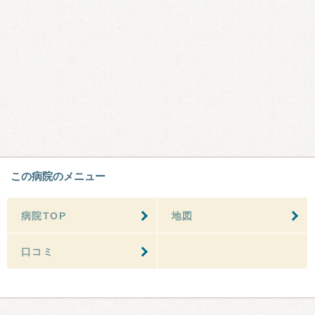
この病院のメニュー
病院TOP
地図
口コミ