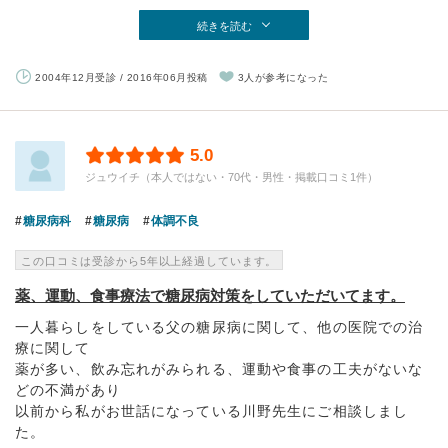
続きを読む
2004年12月受診 / 2016年06月投稿
3人が参考になった
5.0
ジュウイチ（本人ではない・70代・男性・掲載口コミ1件）
糖尿病科
糖尿病
体調不良
この口コミは受診から5年以上経過しています。
薬、運動、食事療法で糖尿病対策をしていただいてます。
一人暮らしをしている父の糖尿病に関して、他の医院での治
療に関して
薬が多い、飲み忘れがみられる、運動や食事の工夫がないな
どの不満があり
以前から私がお世話になっている川野先生にご相談しまし
た。