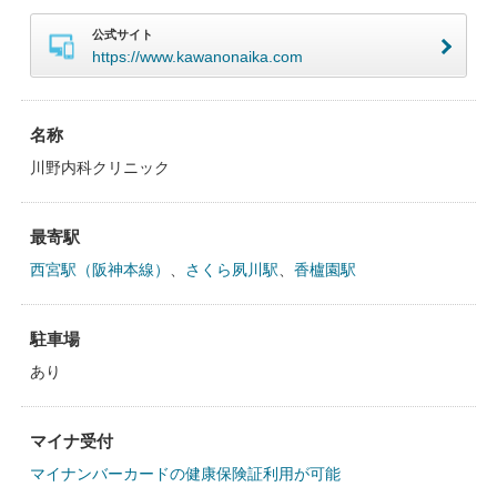
公式サイト
https://www.kawanonaika.com
名称
川野内科クリニック
最寄駅
西宮駅（阪神本線）
、
さくら夙川駅
、
香櫨園駅
駐車場
あり
マイナ受付
マイナンバーカードの健康保険証利用が可能