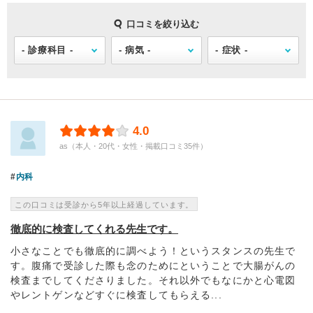
口コミを絞り込む
4.0
as（本人・20代・女性・掲載口コミ35件）
内科
この口コミは受診から5年以上経過しています。
徹底的に検査してくれる先生です。
小さなことでも徹底的に調べよう！というスタンスの先生で
す。腹痛で受診した際も念のためにということで大腸がんの
検査までしてくださりました。それ以外でもなにかと心電図
やレントゲンなどすぐに検査してもらえる...