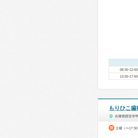
08:30-12:00
13:30-17:00
もりひこ歯
兵庫県西宮市
土曜（〜17:3