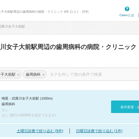
女子大前駅周辺の歯周病科の病院・クリニック 9件 口コミ・評判
Calooとは
武庫川女子大前駅
庫川女子大前駅周辺の歯周病科の病院・クリニック
×
×
女子大前駅
歯周病科
鳴尾・武庫川女子大前駅 (1000m)
歯周病科
条件変更・
なし
なし (曜日や時間帯を指定できます)
土曜日診療で絞り込む (9件)
日曜日診療で絞り込む (1件)