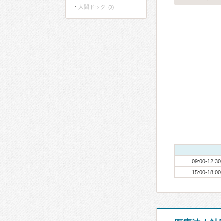
人間ドック
(0)
09:00-12:30
15:00-18:00