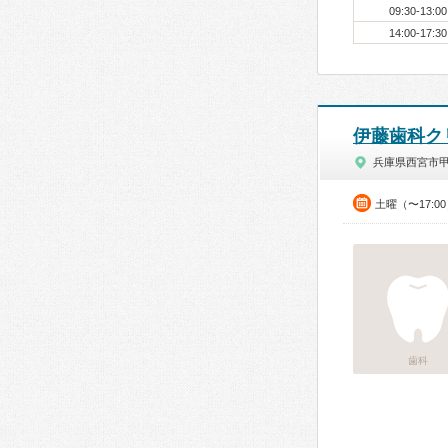
09:30-13:00
14:00-17:30
伊藤歯科ク
兵庫県西宮市
土曜（〜17:0
歯科