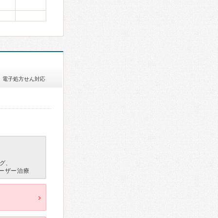
電子処方せん対応
グ、
ーザー治療