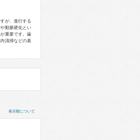
ですが、進行する
病や動脈硬化とい
ルが重要です。歯
腔内清掃などの基
表示順について