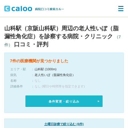
山科駅（京阪山科駅）周辺の老人性いぼ（脂
漏性角化症）を診察する病院・クリニック
（7
口コミ・評判
件）
7件の医療機関が見つかりました
エリア・駅
山科駅 (1000m)
病気
老人性いぼ（脂漏性角化症）
名称
なし
詳細条件
なし (曜日や時間帯を指定できます)
条件変更・絞り込み
土曜日診療で絞り込む (6件)