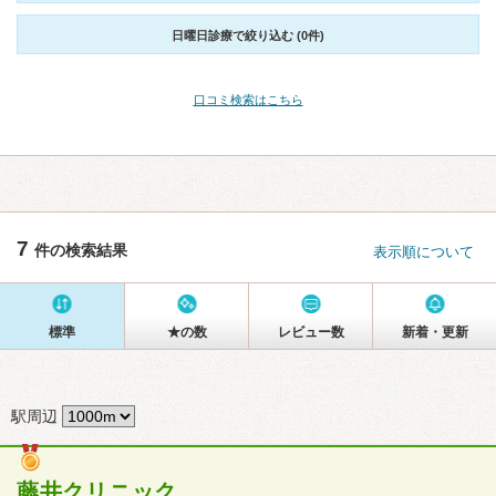
日曜日診療で絞り込む (0件)
口コミ検索はこちら
7
件の検索結果
表示順について
標準
★の数
レビュー数
新着・更新
駅周辺
藤井クリニック