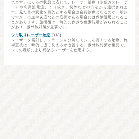
れます。ほくろの状態に応じて、レーザー治療（炭酸ガスレーザ
ー）や高周波電流、くり抜き、切除などの方法から選択されま
す。見た目の変化を目的とする場合は自費診療となるのが一般的
ですが、出血や炎症などの症状がある場合には保険適用となるこ
とがあります。施術後は一時的に赤みや色素沈着がみられること
があり、紫外線対策が重要です。
シミ取りレーザー治療
(318)
レーザーを照射し、メラニンを分解してシミを薄くする治療。施
術直後は一時的に濃く見えるが改善する。紫外線対策が重要で、
シミの種類により異なるレーザーを使用する。