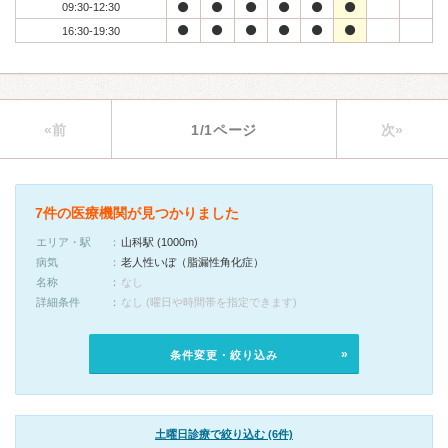
09:30-12:30
16:30-19:30
«前
1/1ページ
次»
7件の医療機関が見つかりました
エリア・駅
山科駅 (1000m)
病気
老人性いぼ（脂漏性角化症）
名称
なし
詳細条件
なし (曜日や時間帯を指定できます)
条件変更・絞り込み
土曜日診療で絞り込む (6件)