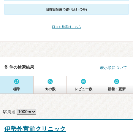
日曜日診療で絞り込む (0件)
口コミ検索はこちら
6
件の検索結果
表示順について
標準
★の数
レビュー数
新着・更新
駅周辺
伊勢外宮前クリニック