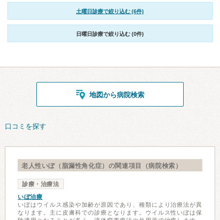
土曜日診療で絞り込む (6件)
日曜日診療で絞り込む (0件)
地図から病院検索
口コミを探す
老人性いぼ（脂漏性角化症）の関連項目（病院検索）
診療・治療法
いぼ治療
いぼはウイルス感染や加齢が原因であり、種類により治療法が異
なります。主に皮膚科での診療となります。ウイルス性いぼは保