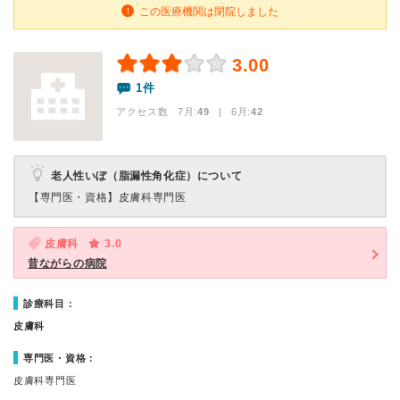
この医療機関は閉院しました
3.00
1件
アクセス数 7月:
49
| 6月:
42
老人性いぼ（脂漏性角化症）について
【専門医・資格】
皮膚科専門医
皮膚科
3.0
昔ながらの病院
診療科目：
皮膚科
専門医・資格：
皮膚科専門医