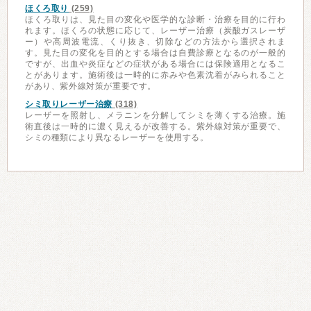
ほくろ取り
(259)
ほくろ取りは、見た目の変化や医学的な診断・治療を目的に行わ
れます。ほくろの状態に応じて、レーザー治療（炭酸ガスレーザ
ー）や高周波電流、くり抜き、切除などの方法から選択されま
す。見た目の変化を目的とする場合は自費診療となるのが一般的
ですが、出血や炎症などの症状がある場合には保険適用となるこ
とがあります。施術後は一時的に赤みや色素沈着がみられること
があり、紫外線対策が重要です。
シミ取りレーザー治療
(318)
レーザーを照射し、メラニンを分解してシミを薄くする治療。施
術直後は一時的に濃く見えるが改善する。紫外線対策が重要で、
シミの種類により異なるレーザーを使用する。