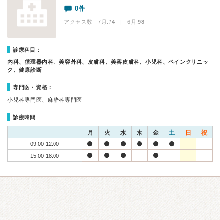
0件
アクセス数 7月:
74
| 6月:
98
診療科目：
内科、循環器内科、美容外科、皮膚科、美容皮膚科、小児科、ペインクリニッ
ク、健康診断
専門医・資格：
小児科専門医、麻酔科専門医
診療時間
月
火
水
木
金
土
日
祝
09:00-12:00
15:00-18:00