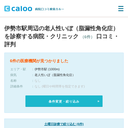
伊勢市駅周辺の老人性いぼ（脂漏性角化症）
を診察する病院・クリニック
口コミ・
（6件）
評判
6件の医療機関が見つかりました
エリア・駅
伊勢市駅 (1000m)
病気
老人性いぼ（脂漏性角化症）
名称
なし
詳細条件
なし (曜日や時間帯を指定できます)
条件変更・絞り込み
土曜日診療で絞り込む (6件)