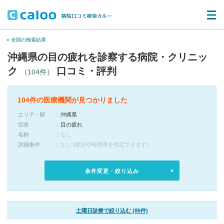
« 全国の検索結果
沖縄県の目の疲れを診察する病院・クリニッ
ク
口コミ・評判
（104件）
104件の医療機関が見つかりました
エリア・駅
沖縄県
症状
目の疲れ
名称
なし
詳細条件
なし (曜日や時間帯を指定できます)
条件変更・絞り込み
土曜日診療で絞り込む (86件)