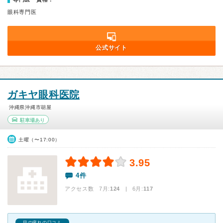
眼科専門医
公式サイト
ガキヤ眼科医院
沖縄県沖縄市胡屋
駐車場あり
土曜（〜17:00）
3.95
4件
アクセス数 7月:
124
| 6月:
117
目の疲れの口コミ