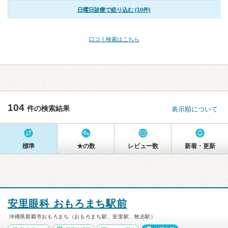
日曜日診療で絞り込む (10件)
口コミ検索はこちら
104
件の検索結果
表示順について
標準
★の数
レビュー数
新着・更新
安里眼科 おもろまち駅前
沖縄県那覇市おもろまち（おもろまち駅、安里駅、牧志駅）