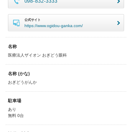
098-832-3333
公式サイト
https://www.ogidou-ganka.com/
名称
医療法人ザイオン おぎどう眼科
名称 (かな)
おぎどうがんか
駐車場
あり
無料 0台