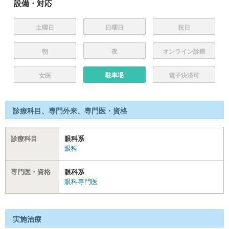
設備・対応
土曜日
日曜日
祝日
朝
夜
オンライン診療
駐車場
女医
電子決済可
診療科目、専門外来、専門医・資格
診療科目
眼科系
眼科
専門医・資格
眼科系
眼科専門医
実施治療