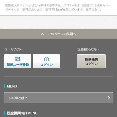
医療法人ザイオン おぎどう眼科の基本情報、口コミ4件は、病院口コミ検索カルー
でチェック！眼科があります。眼科専門医が在籍しています。駐車場あり。
このページの先頭へ
ユーザの方へ
医療機関の方へ
医療機関
ログイン
新規ユーザ登録
ログイン
MENU
Calooとは？
医療機関向けMENU