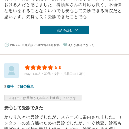
おける人だと感じました。看護師さんの対応も良く、不愉快
な思いをすることなくいつでも安心して受診できる病院だと
思います。気持ち良く受診できたことで心...
続きを読む
2022年03月受診 / 2022年06月投稿
4人が参考になった
5.0
mayt（本人・30代・女性・掲載口コミ3件）
眼科
目の疲れ
この口コミは受診から5年以上経過しています。
安心して受診できた
かなり久々の受診でしたが、スムーズに案内されました。コ
ンタクトの処方箋のための受診でしたが、すぐ検査、診察も