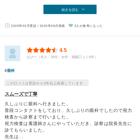
続きを読む
2020年03月受診 / 2020年06月投稿
3人が参考になった
4.5
なぴー（本人・30代・女性・掲載口コミ6件）
眼科
この口コミは受診から5年以上経過しています。
スムーズで丁寧
久しぶりに眼科へ行きました。
普段コンタクトをしており、久しぶりの眼科でしたので視力
検査から診察まで行いました。
視力検査は看護師さんにやっていただき、診察は院長先生に
診てもらいました。
先生は...