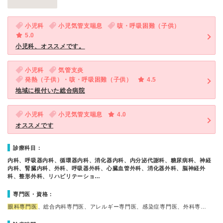
小児科
小児気管支喘息
咳・呼吸困難（子供）
5.0
小児科、オススメです。
小児科
気管支炎
発熱（子供）・咳・呼吸困難（子供）
4.5
地域に根付いた総合病院
小児科
小児気管支喘息
4.0
オススメです
診療科目：
内科、呼吸器内科、循環器内科、消化器内科、内分泌代謝科、糖尿病科、神経
内科、腎臓内科、外科、呼吸器外科、心臓血管外科、消化器外科、脳神経外
科、整形外科、リハビリテーショ…
専門医・資格：
眼科専門医
、総合内科専門医、アレルギー専門医、感染症専門医、外科専…