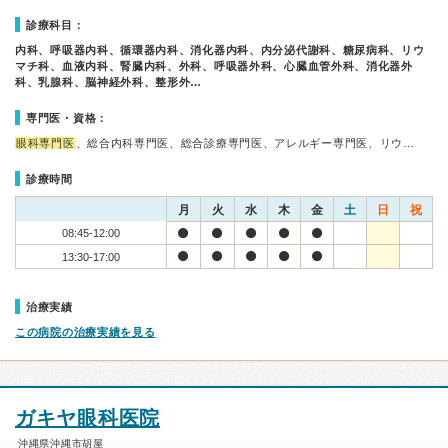
診療科目：
内科、呼吸器内科、循環器内科、消化器内科、内分泌代謝科、糖尿病科、リウ
マチ科、血液内科、腎臓内科、外科、呼吸器外科、心臓血管外科、消化器外
科、乳腺科、脳神経外科、整形外…
専門医・資格：
眼科専門医
、総合内科専門医、総合診療専門医、アレルギー専門医、リウ…
診療時間
月
火
水
木
金
土
日
祝
08:45-12:00
13:30-17:00
治療実績
この病院の治療実績を見る
ガキヤ眼科医院
沖縄県沖縄市胡屋