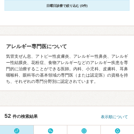
日曜日診療で絞り込む (0件)
アレルギー専門医について
気管支ぜん息、アトピー性皮膚炎、アレルギー性鼻炎、アレルギ
ー性結膜炎、花粉症、食物アレルギーなどのアレルギー疾患を専
門的に治療することができる医師。内科、小児科、皮膚科、耳鼻
咽喉科、眼科等の基本領域の専門医（または認定医）の資格を持
ち、それぞれの専門分野別に認定されています。
52
件の検索結果
表示順について