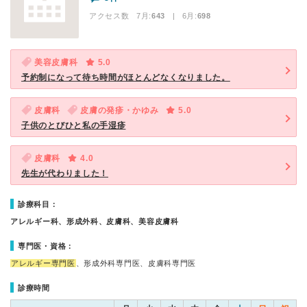
アクセス数 7月:
643
| 6月:
698
美容皮膚科
5.0
予約制になって待ち時間がほとんどなくなりました。
皮膚科
皮膚の発疹・かゆみ
5.0
子供のとびひと私の手湿疹
皮膚科
4.0
先生が代わりました！
診療科目：
アレルギー科、形成外科、皮膚科、美容皮膚科
専門医・資格：
アレルギー専門医
、形成外科専門医、皮膚科専門医
診療時間