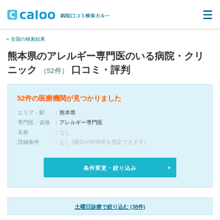
« 全国の検索結果
熊本県のアレルギー専門医のいる病院・クリ
ニック
口コミ・評判
（52件）
52件の医療機関が見つかりました
エリア・駅
熊本県
専門医・資格
アレルギー専門医
名称
なし
詳細条件
なし (曜日や時間帯を指定できます)
条件変更・絞り込み
土曜日診療で絞り込む (38件)