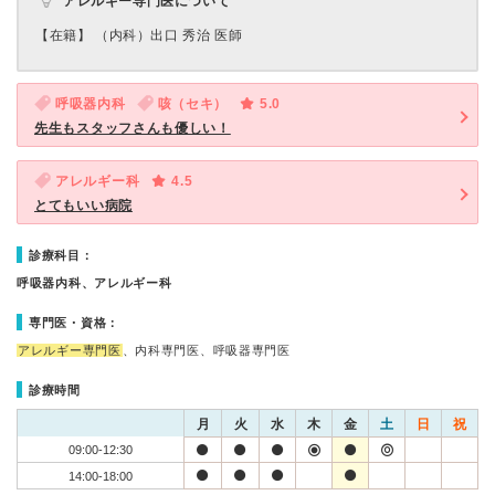
アレルギー専門医について
【在籍】 （内科）出口 秀治 医師
呼吸器内科
咳（セキ）
5.0
先生もスタッフさんも優しい！
アレルギー科
4.5
とてもいい病院
診療科目：
呼吸器内科、アレルギー科
専門医・資格：
アレルギー専門医
、内科専門医、呼吸器専門医
診療時間
月
火
水
木
金
土
日
祝
09:00-12:30
14:00-18:00