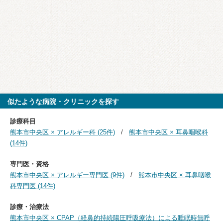
似たような病院・クリニックを探す
診療科目
熊本市中央区 × アレルギー科 (25件)
熊本市中央区 × 耳鼻咽喉科
(14件)
専門医・資格
熊本市中央区 × アレルギー専門医 (9件)
熊本市中央区 × 耳鼻咽喉
科専門医 (14件)
診療・治療法
熊本市中央区 × CPAP（経鼻的持続陽圧呼吸療法）による睡眠時無呼