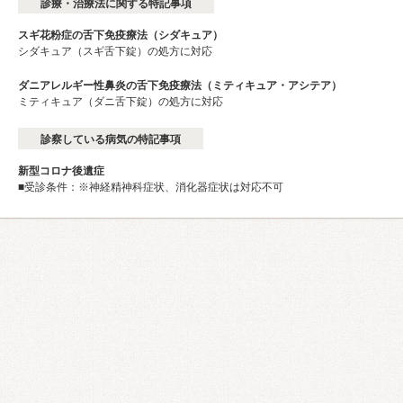
診療・治療法に関する特記事項
スギ花粉症の舌下免疫療法（シダキュア）
シダキュア（スギ舌下錠）の処方に対応
ダニアレルギー性鼻炎の舌下免疫療法（ミティキュア・アシテア）
ミティキュア（ダニ舌下錠）の処方に対応
診察している病気の特記事項
新型コロナ後遺症
■受診条件：※神経精神科症状、消化器症状は対応不可