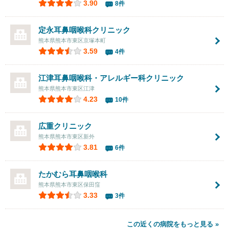
3.90
8件
定永耳鼻咽喉科クリニック
熊本県熊本市東区京塚本町
3.59
4件
江津耳鼻咽喉科・アレルギー科クリニック
熊本県熊本市東区江津
4.23
10件
広重クリニック
熊本県熊本市東区新外
3.81
6件
たかむら耳鼻咽喉科
熊本県熊本市東区保田窪
3.33
3件
この近くの病院をもっと見る »