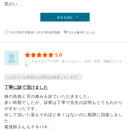
気がい...
続きを読む
2017年07月受診 / 2017年09月投稿
2人が参考になった
5.0
レッドタイガーアイ102（本人ではない・10代・女性・掲載口コミ1
件）
この口コミは受診から5年以上経過しています。
丁寧に診て頂けました
娘の高熱と耳の痛みを診ていただきました。
多い時期でしたが、診察は丁寧で先生の説明もとてもわかり
やすかったです。
出して頂いた薬もそれほど多くはないのに順調に回復しまし
た。
看護師さんもテキパキ...