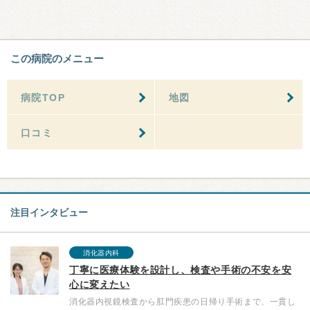
この病院のメニュー
病院TOP
地図
口コミ
注目インタビュー
消化器内科
丁寧に医療体験を設計し、検査や手術の不安を安
心に変えたい
消化器内視鏡検査から肛門疾患の日帰り手術まで、一貫し