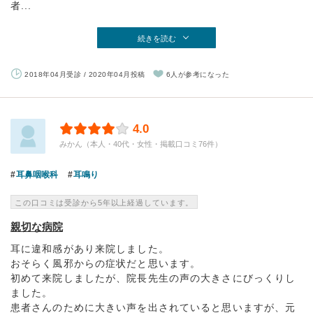
者...
続きを読む
2018年04月受診 / 2020年04月投稿
6人が参考になった
4.0
みかん（本人・40代・女性・掲載口コミ76件）
耳鼻咽喉科
耳鳴り
この口コミは受診から5年以上経過しています。
親切な病院
耳に違和感があり来院しました。
おそらく風邪からの症状だと思います。
初めて来院しましたが、院長先生の声の大きさにびっくりし
ました。
患者さんのために大きい声を出されていると思いますが、元