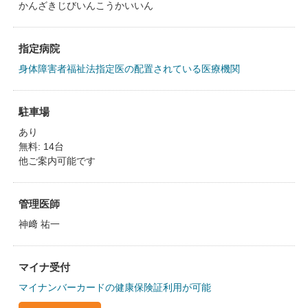
かんざきじびいんこうかいいん
指定病院
身体障害者福祉法指定医の配置されている医療機関
駐車場
あり
無料: 14台
他ご案内可能です
管理医師
神﨑 祐一
マイナ受付
マイナンバーカードの健康保険証利用が可能