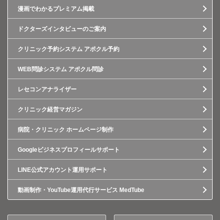
漫画でわかるプレミアム掲載
ドクターズインタビューのご案内
クリニック予約システム アポクル予約
WEB問診システム アポクル問診
レセコンアナライザー
クリニック経営マガジン
病院・クリニック ホームページ制作
Googleビジネスプロフィールサポート
LINE公式アカウント運用サポート
動画制作・YouTube運用代行サービス MedTube