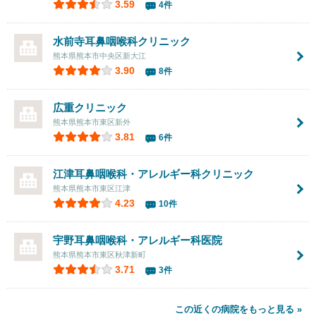
3.59
4件
水前寺耳鼻咽喉科クリニック
熊本県熊本市中央区新大江
3.90
8件
広重クリニック
熊本県熊本市東区新外
3.81
6件
江津耳鼻咽喉科・アレルギー科クリニック
熊本県熊本市東区江津
4.23
10件
宇野耳鼻咽喉科・アレルギー科医院
熊本県熊本市東区秋津新町
3.71
3件
この近くの病院をもっと見る »