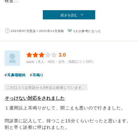
検査...
続きを読む
2021年07月受診 / 2021年11月投稿
1人が参考になった
3.0
apple（本人・40代・女性・掲載口コミ19件）
耳鼻咽喉科
耳鳴り
この口コミは受診から5年以上経過しています。
そっけない対応をされました
１週間以上耳鳴りがして、聞こえも悪いので行きました。
問診票に記入して、待つこと15分くらいだったと思います。
割と早く診察に呼ばれました。