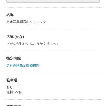
名称
定永耳鼻咽喉科クリニック
名称 (かな)
さだながじびいんこうかくりにっく
指定病院
労災保険指定医療機関
駐車場
あり
無料: 22台