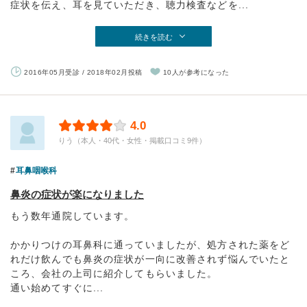
症状を伝え、耳を見ていただき、聴力検査などを...
続きを読む
2016年05月受診 / 2018年02月投稿
10人が参考になった
4.0
りう（本人・40代・女性・掲載口コミ9件）
耳鼻咽喉科
鼻炎の症状が楽になりました
もう数年通院しています。
かかりつけの耳鼻科に通っていましたが、処方された薬をど
れだけ飲んでも鼻炎の症状が一向に改善されず悩んでいたと
ころ、会社の上司に紹介してもらいました。
通い始めてすぐに...