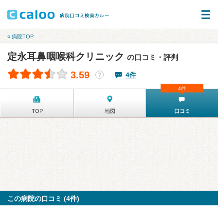
« 病院TOP
定永耳鼻咽喉科クリニック
の口コミ・評判
3.59
4件
？
4件
TOP
地図
口コミ
この病院の口コミ (4件)