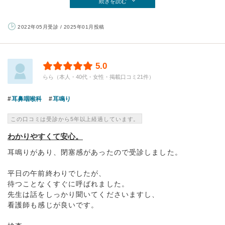
続きを読む
2022年05月受診 / 2025年01月投稿
5.0
らら（本人・40代・女性・掲載口コミ21件）
耳鼻咽喉科
耳鳴り
この口コミは受診から5年以上経過しています。
わかりやすくて安心。
耳鳴りがあり、閉塞感があったので受診しました。
平日の午前終わりでしたが、
待つことなくすぐに呼ばれました。
先生は話をしっかり聞いてくださいますし、
看護師も感じが良いです。