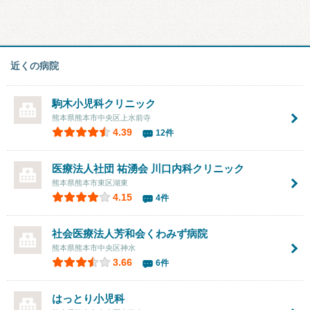
近くの病院
駒木小児科クリニック
熊本県熊本市中央区上水前寺
4.39
12件
医療法人社団 祐湧会 川口内科クリニック
熊本県熊本市東区湖東
4.15
4件
社会医療法人芳和会
くわみず病院
熊本県熊本市中央区神水
3.66
6件
はっとり小児科