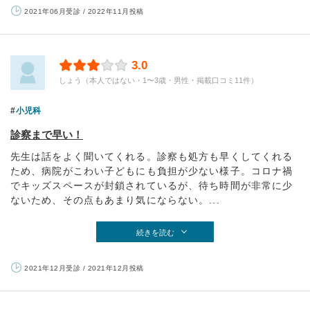
2021年06月受診 / 2022年11月投稿
3.0
しょう（本人ではない・1〜3歳・男性・掲載口コミ11件）
小児科
診察まで早い！
先生は話をよく聞いてくれる。診察も処方も早くしてくれる
ため、病院がこわい子どもにも負担が少ない様子。コロナ禍
でキッズスペースが封鎖されているが、待ち時間が非常に少
ないため、その点もあまり気にならない。...
続きを読む
2021年12月受診 / 2021年12月投稿