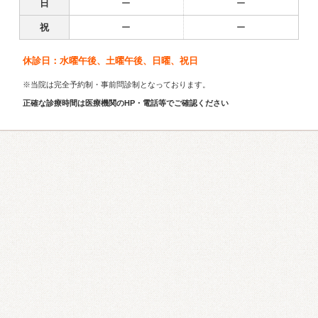
日
ー
ー
祝
ー
ー
休診日：水曜午後、土曜午後、日曜、祝日
※当院は完全予約制・事前問診制となっております。
正確な診療時間は医療機関のHP・電話等でご確認ください