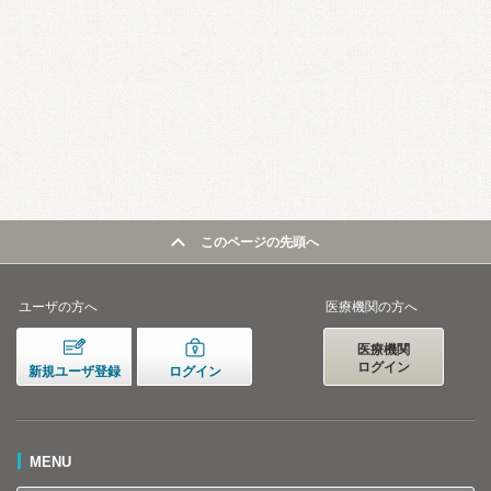
このページの先頭へ
ユーザの方へ
医療機関の方へ
医療機関
ログイン
新規ユーザ登録
ログイン
MENU