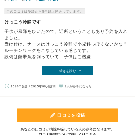
この口コミは受診から5年以上経過しています。
けっこう冷静です
子供が風邪をひいたので、近所ということもあり予約を入れ
ました。
受け付け、ナースはけっこう冷静で小児科っぽくないかな？
ルーチンワークをこなしている感じです。
設備は熱帯魚を飼っていて、子供はご機嫌...
続きを読む
2014年受診 / 2015年06月投稿
1人が参考になった
口コミを投稿
あなたの口コミが病院を探している人の参考になります。
口コミ投稿について詳しくはこちら