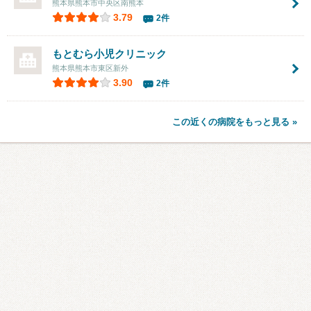
熊本県熊本市中央区南熊本
3.79
2件
もとむら小児クリニック
熊本県熊本市東区新外
3.90
2件
この近くの病院をもっと見る »