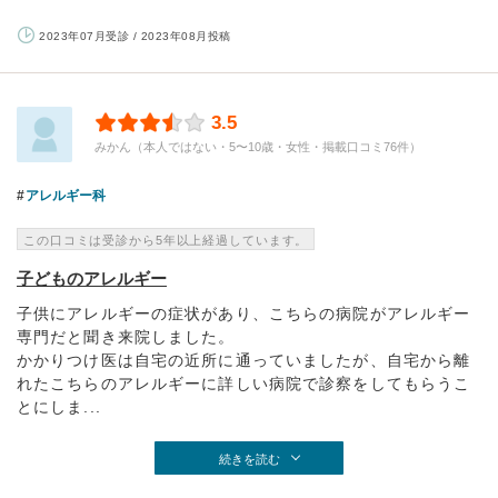
2023年07月受診 / 2023年08月投稿
3.5
みかん（本人ではない・5〜10歳・女性・掲載口コミ76件）
アレルギー科
この口コミは受診から5年以上経過しています。
子どものアレルギー
子供にアレルギーの症状があり、こちらの病院がアレルギー
専門だと聞き来院しました。
かかりつけ医は自宅の近所に通っていましたが、自宅から離
れたこちらのアレルギーに詳しい病院で診察をしてもらうこ
とにしま...
続きを読む