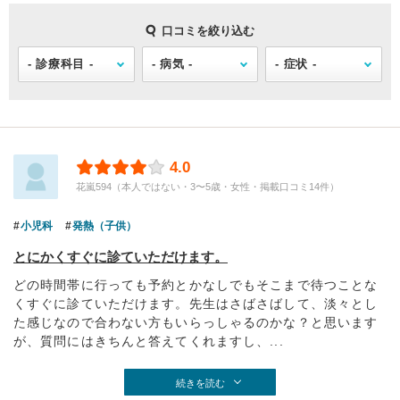
口コミを絞り込む
4.0
花嵐594（本人ではない・3〜5歳・女性・掲載口コミ14件）
小児科
発熱（子供）
とにかくすぐに診ていただけます。
どの時間帯に行っても予約とかなしでもそこまで待つことな
くすぐに診ていただけます。先生はさばさばして、淡々とし
た感じなので合わない方もいらっしゃるのかな？と思います
が、質問にはきちんと答えてくれますし、...
続きを読む