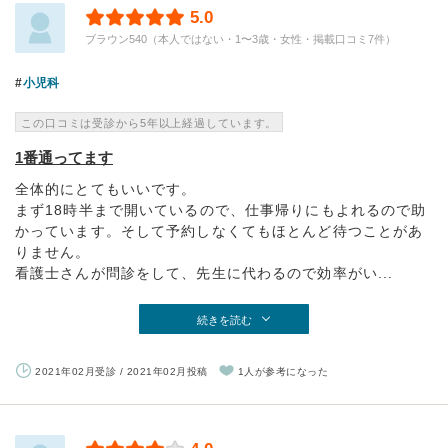
5.0
ブラウン540（本人ではない・1〜3歳・女性・掲載口コミ7件）
小児科
この口コミは受診から5年以上経過しています。
1番通ってます
全体的にとてもいいです。
まず18時半まで開いているので、仕事帰りにもよれるので助
かっています。そして予約しなくてもほとんど待つことがあ
りません。
看護士さんが問診をして、先生に代わるので効率がい...
続きを読む
2021年02月受診 / 2021年02月投稿
1人が参考になった