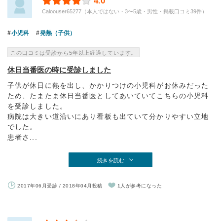
4.0
Caloouser65277（本人ではない・3〜5歳・男性・掲載口コミ39件）
小児科
発熱（子供）
この口コミは受診から5年以上経過しています。
休日当番医の時に受診しました
子供が休日に熱を出し、かかりつけの小児科がお休みだった
ため、たまたま休日当番医としてあいていてこちらの小児科
を受診しました。
病院は大きい道沿いにあり看板も出ていて分かりやすい立地
でした。
患者さ...
続きを読む
2017年06月受診 / 2018年04月投稿
1人が参考になった