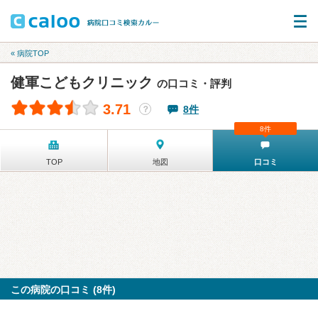
« 病院TOP
健軍こどもクリニック
の口コミ・評判
3.71
8件
？
8件
TOP
地図
口コミ
この病院の口コミ (8件)