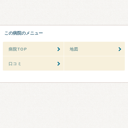
この病院のメニュー
病院TOP
地図
口コミ