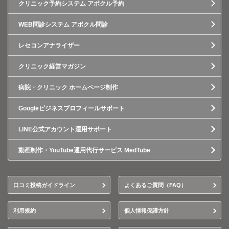
クリニック予約システム アポクル予約
WEB問診システム アポクル問診
レセコンアナライザー
クリニック経営マガジン
病院・クリニック ホームページ制作
Googleビジネスプロフィールサポート
LINE公式アカウント運用サポート
動画制作・YouTube運用代行サービス MedTube
口コミ投稿ガイドライン
よくあるご質問（FAQ）
利用規約
個人情報保護方針