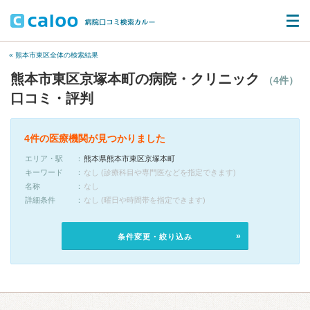
« 熊本市東区全体の検索結果
熊本市東区京塚本町の病院・クリニック
（4件）
口コミ・評判
4件の医療機関が見つかりました
エリア・駅
熊本県熊本市東区京塚本町
キーワード
なし (診療科目や専門医などを指定できます)
名称
なし
詳細条件
なし (曜日や時間帯を指定できます)
条件変更・絞り込み