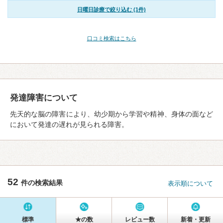
日曜日診療で絞り込む (1件)
口コミ検索はこちら
発達障害について
先天的な脳の障害により、幼少期から学習や精神、身体の面など
において発達の遅れが見られる障害。
52
件の検索結果
表示順について
標準
★の数
レビュー数
新着・更新