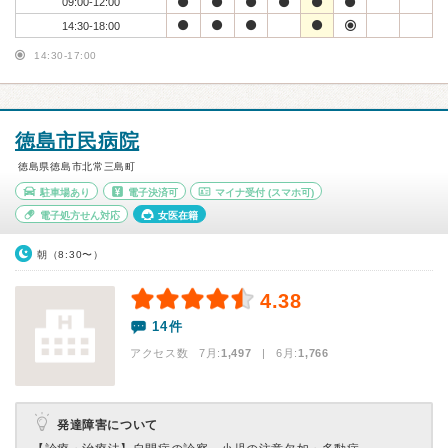
09:00-12:00
14:30-18:00
14:30-17:00
徳島市民病院
徳島県徳島市北常三島町
駐車場あり
電子決済可
マイナ受付
(スマホ可)
電子処方せん対応
女医在籍
朝（8:30〜）
4.38
14件
アクセス数 7月:
1,497
| 6月:
1,766
発達障害について