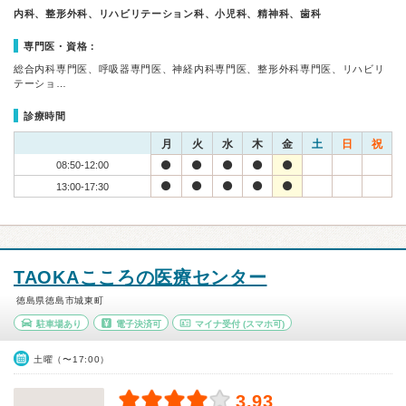
内科、整形外科、リハビリテーション科、小児科、精神科、歯科
専門医・資格：
総合内科専門医、呼吸器専門医、神経内科専門医、整形外科専門医、リハビリ
テーショ…
診療時間
月
火
水
木
金
土
日
祝
08:50-12:00
13:00-17:30
TAOKAこころの医療センター
徳島県徳島市城東町
駐車場あり
電子決済可
マイナ受付
(スマホ可)
土曜（〜17:00）
3.93