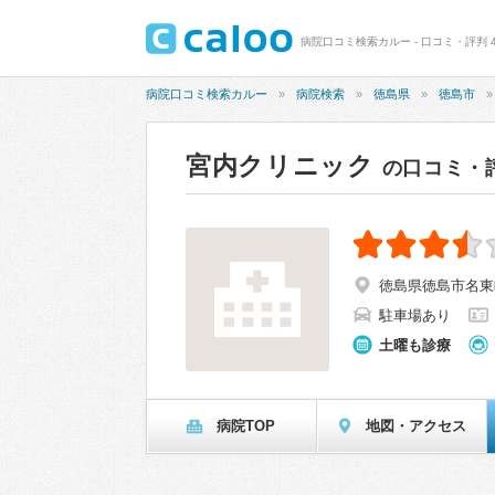
病院口コミ検索カルー - 口コミ・評判 4
病院口コミ検索カルー
病院検索
徳島県
徳島市
宮内クリニック
の口コミ・
徳島県徳島市名東町
駐車場あり
土曜も診療
病院TOP
地図・アクセス