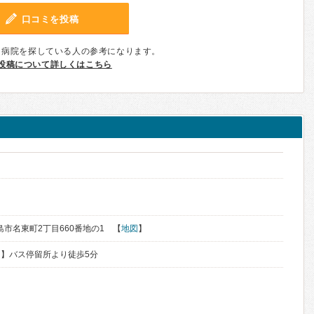
口コミを投稿
、病院を探している人の参考になります。
投稿について詳しくはこちら
徳島市名東町2丁目660番地の1 【
地図
】
】バス停留所より徒歩5分