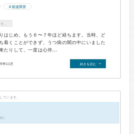
発達障害
ます。
りはじめ、もう６〜７年ほど経ちます。当時、ど
ち着くことができず、うつ病の闇の中にいました
たりして、一度は心停...
20年11月
続きを読む
しています。
8件）