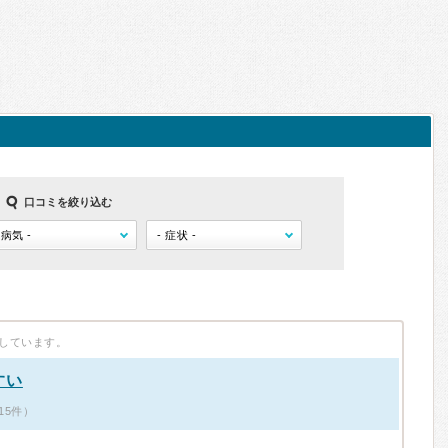
口コミを絞り込む
しています。
すい
15件）