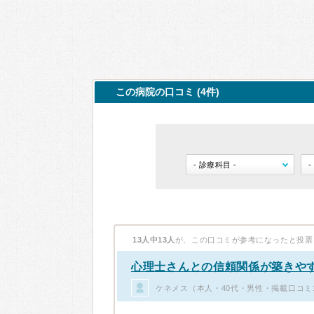
この病院の口コミ (4件)
13人中13人
が、この口コミが参考になったと投票
心理士さんとの信頼関係が築きや
ケネメス（本人・40代・男性・掲載口コミ