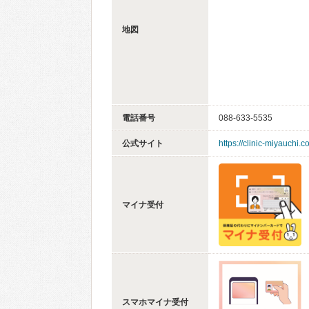
地図
電話番号
088-633-5535
公式サイト
https://clinic-miyauchi.c
マイナ受付
スマホマイナ受付