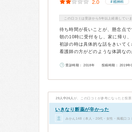
2.0
精神科
この口コミは受診から5年以上経過してい
待ち時間が長いことが、懸念点で
朝の10時に受付をし、家に帰り、
初診の時は具体的な話をきいてく
看護師の方がどのような体調なのか
受診時期： 2018年
投稿時期： 2019年
29人中26人
が、この口コミが参考になったと投票
いきなり断薬が辛かった
みかん148（本人・20代・女性・掲載口コ