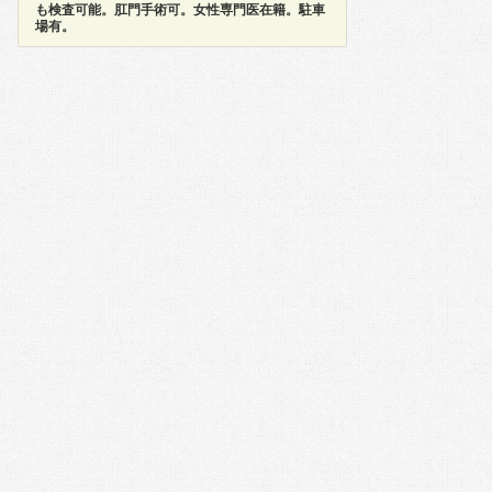
も検査可能。肛門手術可。女性専門医在籍。駐車
場有。