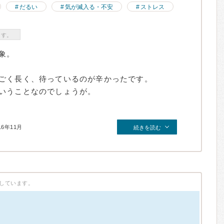
だるい
気が滅入る・不安
ストレス
ます。
象。
ごく長く、待っているのが辛かったです。
いうことなのでしょうが。
16年11月
続きを読む
しています。
）