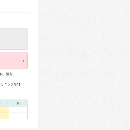
科、漢方、
外科専門医、心臓血管外科専門医、整形外科専門医、ペインクリニック専門医、漢方専門医
日
祝