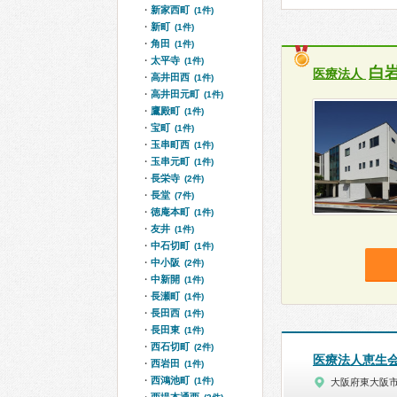
新家西町
(1件)
新町
(1件)
角田
(1件)
太平寺
(1件)
白
医療法人
高井田西
(1件)
高井田元町
(1件)
鷹殿町
(1件)
宝町
(1件)
玉串町西
(1件)
玉串元町
(1件)
長栄寺
(2件)
長堂
(7件)
徳庵本町
(1件)
友井
(1件)
中石切町
(1件)
中小阪
(2件)
中新開
(1件)
長瀬町
(1件)
長田西
(1件)
長田東
(1件)
西石切町
(2件)
医療法人恵生
西岩田
(1件)
西鴻池町
(1件)
大阪府東大阪