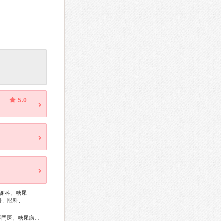
5.0
謝科、糖尿
科、眼科、
総合内科専門医、アレルギー専門医、リウマチ専門医、外科専門医、糖尿病専門医、内分泌代謝科専門医、呼吸器外科専門医、消化器病専門医、消化器外科専門医、泌尿器科専門医、神経内科専門医、整形外科専門医、手外科専門医、皮膚科専門医、眼科専門医、産婦人科専門医、産科婦人科腹腔鏡技術認定医、小児科専門医、がん治療認定医