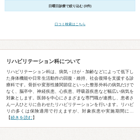
日曜日診療で絞り込む (0件)
口コミ検索はこちら
リハビリテーション科について
リハビリテーション科は、病気・けが・加齢などによって低下し
た身体機能や日常生活動作の回復・維持、社会復帰を支援する診
療科です。骨折や変形性膝関節症といった整形外科の病気だけで
なく、脳卒中、神経疾患、心疾患、呼吸器疾患など幅広い病気を
対象とします。医師を中心にさまざまな専門職が連携し、患者さ
ん一人ひとりに合わせたリハビリテーションを行います。リハビ
リの多くは保険適用で行えますが、対象疾患や実施期間に…
【
続きを読む
】