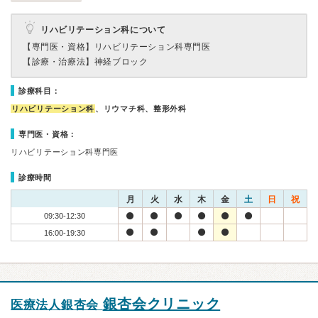
リハビリテーション科について
【専門医・資格】
リハビリテーション科専門医
【診療・治療法】
神経ブロック
診療科目：
リハビリテーション科
、リウマチ科、整形外科
専門医・資格：
リハビリテーション科専門医
診療時間
月
火
水
木
金
土
日
祝
09:30-12:30
16:00-19:30
銀杏会クリニック
医療法人銀杏会