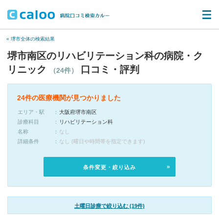
« 堺市全体の検索結果
堺市南区のリハビリテーション科の病院・ク
リニック
口コミ・評判
（24件）
24件の医療機関が見つかりました
エリア・駅
大阪府堺市南区
診療科目
リハビリテーション科
名称
なし
詳細条件
なし (曜日や時間帯を指定できます)
条件変更・絞り込み
土曜日診療で絞り込む (19件)