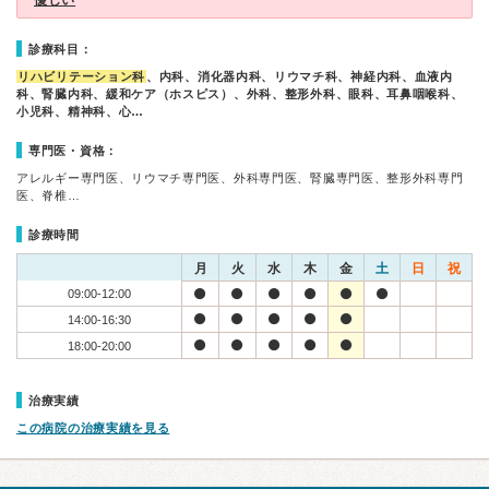
優しい
診療科目：
リハビリテーション科
、内科、消化器内科、リウマチ科、神経内科、血液内
科、腎臓内科、緩和ケア（ホスピス）、外科、整形外科、眼科、耳鼻咽喉科、
小児科、精神科、心…
専門医・資格：
アレルギー専門医、リウマチ専門医、外科専門医、腎臓専門医、整形外科専門
医、脊椎…
診療時間
月
火
水
木
金
土
日
祝
09:00-12:00
14:00-16:30
18:00-20:00
治療実績
この病院の治療実績を見る