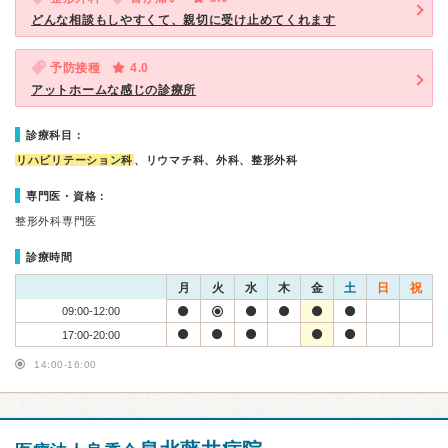
どんな相談もしやすくて、親切に受け止めてくれます
予防接種
4.0
アットホームな感じの診療所
診療科目：
リハビリテーション科
、リウマチ科、外科、整形外科
専門医・資格：
整形外科専門医
診療時間
月
火
水
木
金
土
日
祝
09:00-12:00
17:00-20:00
14:00-16:00