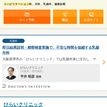
リハビリテーション科
、外科、乳腺科、健康診断
ネット予約
電話
公式サイト
乳腺科
即日結果説明・精密検査実施で、不安な時間を短縮する乳腺
外科
大阪府堺市の「ひらいクリニック」では乳腺外来に注力し、マンモグラフィや超音波検査の画像読影医である平井昭彦院長が、検査結果の説明や細胞診などの精密検査を即日実施している。同院の乳腺外来や堺市の乳がん検診などについて、平井院長に伺った。
ひらいクリニック
(大阪府・堺市南区)
平井 昭彦
院長
ひらいクリニック