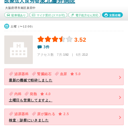
泉北藤井病院
医療法人良秀会
大阪府堺市南区泉田中
駐車場あり
マイナ受付
(スマホ可)
電子処方せん対応
女医在籍
土曜（〜12:00）
3.52
3件
アクセス数 7月:
192
| 6月:
212
泌尿器科
腎臓結石
血尿
5.0
最新の機械で粉砕しました
内科
発熱
4.0
土曜日も営業してますよ。
泌尿器科
尿が漏れる
2.5
検査・診察にいきました