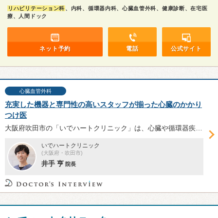
リハビリテーション科
、内科、循環器内科、心臓血管外科、健康診断、在宅医
療、人間ドック
ネット予約
電話
公式サイト
心臓血管外科
充実した機器と専門性の高いスタッフが揃った心臓のかかり
つけ医
大阪府吹田市の「いでハートクリニック」は、心臓や循環器疾患の診療に特化。大学病院レベルの検査設備と専門性の高いスタッフを揃え、心臓リハビリテーションや訪問診療も実施。地域に根差しつつ妥協のない診療に注力する井手亨院長にお話を伺った。
いでハートクリニック
(大阪府・吹田市)
井手 亨
院長