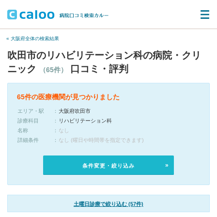
« 大阪府全体の検索結果
吹田市のリハビリテーション科の病院・クリ
ニック
口コミ・評判
（65件）
65件の医療機関が見つかりました
エリア・駅
大阪府吹田市
診療科目
リハビリテーション科
名称
なし
詳細条件
なし (曜日や時間帯を指定できます)
条件変更・絞り込み
土曜日診療で絞り込む (57件)