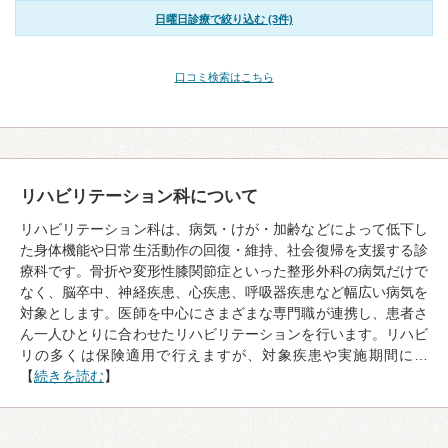
日曜日診療で絞り込む (3件)
口コミ検索はこちら
リハビリテーション科について
リハビリテーション科は、病気・けが・加齢などによって低下し
た身体機能や日常生活動作の回復・維持、社会復帰を支援する診
療科です。骨折や変形性膝関節症といった整形外科の病気だけで
なく、脳卒中、神経疾患、心疾患、呼吸器疾患など幅広い病気を
対象とします。医師を中心にさまざまな専門職が連携し、患者さ
ん一人ひとりに合わせたリハビリテーションを行います。リハビ
リの多くは保険適用で行えますが、対象疾患や実施期間に…
【
続きを読む
】