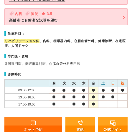
内科
肺炎
3.5
高齢者にも簡潔な説明を望む
診療科目：
リハビリテーション科
、内科、循環器内科、心臓血管外科、健康診断、在宅医
療、人間ドック
専門医・資格：
外科専門医、循環器専門医、心臓血管外科専門医
診療時間
月
火
水
木
金
土
日
祝
09:00-12:00
13:00-16:00
17:00-19:00
ネット予約
電話
公式サイト