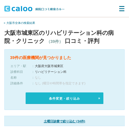
« 大阪市全体の検索結果
大阪市城東区のリハビリテーション科の病
院・クリニック
口コミ・評判
（39件）
39件の医療機関が見つかりました
エリア・駅
大阪府大阪市城東区
診療科目
リハビリテーション科
名称
なし
詳細条件
なし (曜日や時間帯を指定できます)
条件変更・絞り込み
土曜日診療で絞り込む (34件)