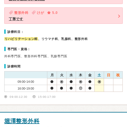
整形外科
けが
5.0
丁寧です
診療科目：
リハビリテーション科
、リウマチ科、乳腺科、整形外科
専門医・資格：
外科専門医、整形外科専門医、乳腺専門医
診療時間
月
火
水
木
金
土
日
祝
09:00-14:00
16:00-19:00
09:00-12:30
15:00-17:00
堀澤整形外科