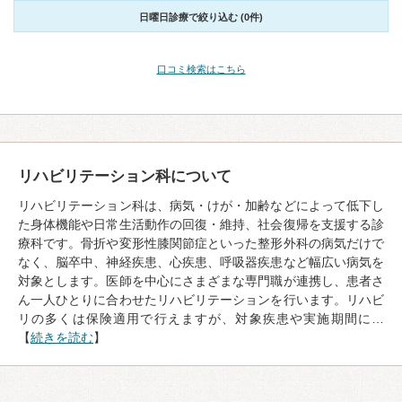
日曜日診療で絞り込む (0件)
口コミ検索はこちら
リハビリテーション科について
リハビリテーション科は、病気・けが・加齢などによって低下し
た身体機能や日常生活動作の回復・維持、社会復帰を支援する診
療科です。骨折や変形性膝関節症といった整形外科の病気だけで
なく、脳卒中、神経疾患、心疾患、呼吸器疾患など幅広い病気を
対象とします。医師を中心にさまざまな専門職が連携し、患者さ
ん一人ひとりに合わせたリハビリテーションを行います。リハビ
リの多くは保険適用で行えますが、対象疾患や実施期間に…
【
続きを読む
】