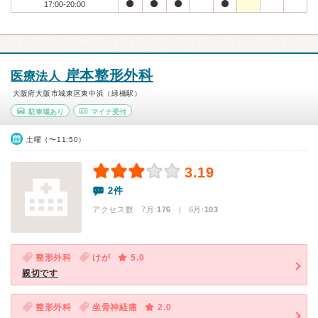
17:00-20:00
岸本整形外科
医療法人
大阪府大阪市城東区東中浜（緑橋駅）
駐車場あり
マイナ受付
土曜（〜11:50）
3.19
2件
アクセス数 7月:
176
| 6月:
103
整形外科
けが
5.0
親切です
整形外科
坐骨神経痛
2.0