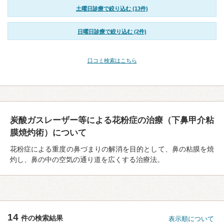
土曜日診療で絞り込む (13件)
日曜日診療で絞り込む (2件)
口コミ検索はこちら
炭酸ガスレーザー等による花粉症の治療（下鼻甲介粘
膜焼灼術）について
花粉症による重度の鼻づまりの解消を目的として、鼻の粘膜を焼
灼し、鼻の中の空気の通り道を広くする治療法。
14
件の検索結果
表示順について