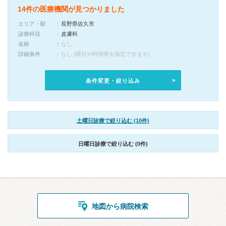
14件の医療機関が見つかりました
エリア・駅
長野県佐久市
診療科目
皮膚科
名称
なし
詳細条件
なし (曜日や時間帯を指定できます)
条件変更・絞り込み
土曜日診療で絞り込む (10件)
日曜日診療で絞り込む (0件)
地図から病院検索