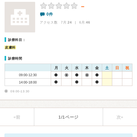
－
0件
アクセス数 7月:
24
| 6月:
46
診療科目：
皮膚科
診療時間
月
火
水
木
金
土
日
祝
09:00-12:30
14:00-18:00
09:00-13:30
«前
1/1ページ
次»