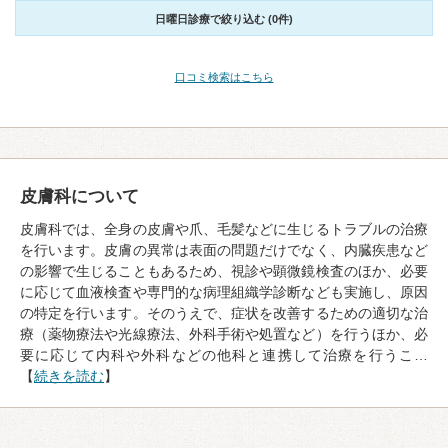
日曜日診療で絞り込む (0件)
口コミ検索はこちら
皮膚科について
皮膚科では、全身の皮膚や爪、毛髪などに生じるトラブルの治療
を行います。皮膚の異常は表面の問題だけでなく、内臓疾患など
の影響で生じることもあるため、視診や顕微鏡検査のほか、必要
に応じて血液検査や専門的な病理組織学診断なども実施し、原因
の特定を行います。そのうえで、症状を改善するための適切な治
療（薬物療法や光線療法、外科手術や処置など）を行うほか、必
要に応じて内科や外科などの他科と連携して治療を行うこ…
【
続きを読む
】