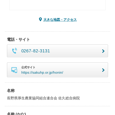
大きな地図・アクセス
電話・サイト
0267-82-3131
公式サイト
https://sakuhp.or.jp/honin/
名称
長野県厚生農業協同組合連合会 佐久総合病院
名称 (かな)