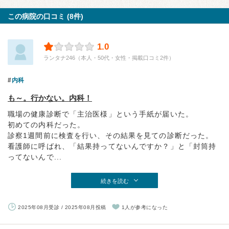
この病院の口コミ (8件)
1.0
ランタナ246（本人・50代・女性・掲載口コミ2件）
内科
も～。行かない。内科！
職場の健康診断で「主治医様」という手紙が届いた。
初めての内科だった。
診察1週間前に検査を行い、その結果を見ての診断だった。
看護師に呼ばれ、「結果持ってないんですか？」と「封筒持
ってないんで...
続きを読む
2025年08月受診 / 2025年08月投稿
1人が参考になった