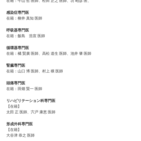
在籍：牛山 哲 医師、松田 正之 医師、坊 昭彦 医、
感染症専門医
在籍：柳井 真知 医師
呼吸器専門医
在籍：飯島 浩宣 医師
循環器専門医
在籍：橘 賢廣 医師、高松 道生 医師、池井 肇 医師
腎臓専門医
在籍：山口 博 医師、村上 穣 医師
頭痛専門医
在籍：田畑 賢一 医師
リハビリテーション科専門医
【在籍】
太田 正 医師、宍戸 康恵 医師
形成外科専門医
【在籍】
大谷津 恭之 医師