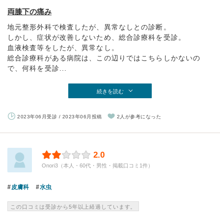
両膝下の痛み
地元整形外科で検査したが、異常なしとの診断。
しかし、症状が改善しないため、総合診療科を受診。
血液検査等をしたが、異常なし。
総合診療科がある病院は、この辺りではこちらしかないの
で、何科を受診...
続きを読む
2023年06月受診 / 2023年06月投稿
2人が参考になった
2.0
Onori3（本人・60代・男性・掲載口コミ1件）
皮膚科
水虫
この口コミは受診から5年以上経過しています。