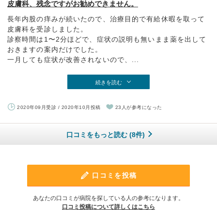
皮膚科、残念ですがお勧めできません。
長年内股の痒みが続いたので、治療目的で有給休暇を取って
皮膚科を受診しました。
診察時間は1〜2分ほどで、症状の説明も無いまま薬を出して
おきますの案内だけでした。
一月しても症状が改善されないので、...
続きを読む
2020年09月受診 / 2020年10月投稿
23人が参考になった
口コミをもっと読む (8件)
口コミを投稿
あなたの口コミが病院を探している人の参考になります。
口コミ投稿について詳しくはこちら