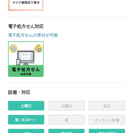
電子処方せん対応
電子処方せんの受付が可能
設備・対応
土曜日
日曜日
祝日
朝（8:30〜）
夜
オンライン診療