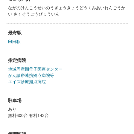
ながのけんこうせいのうぎょうきょうどうくみあいれんごうか
い さくそうごうびょういん
最寄駅
臼田駅
指定病院
地域周産期母子医療センター
がん診療連携拠点病院等
エイズ診療拠点病院
駐車場
あり
無料600台 有料143台