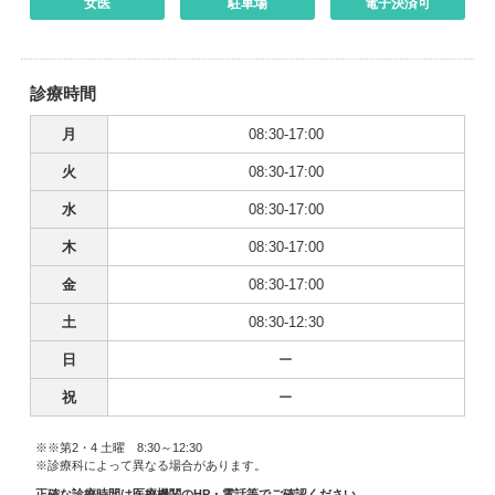
女医
駐車場
電子決済可
診療時間
月
08:30-17:00
火
08:30-17:00
水
08:30-17:00
木
08:30-17:00
金
08:30-17:00
土
08:30-12:30
日
ー
祝
ー
※※第2・4 土曜 8:30～12:30
※診療科によって異なる場合があります。
正確な診療時間は医療機関のHP・電話等でご確認ください