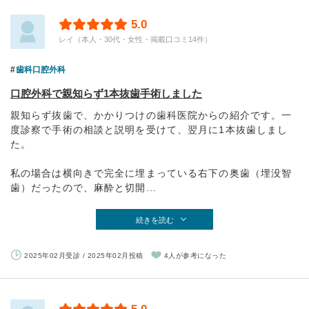
5.0
レイ（本人・30代・女性・掲載口コミ14件）
歯科口腔外科
口腔外科で親知らず1本抜歯手術しました
親知らず抜歯で、かかりつけの歯科医院からの紹介です。一
度診察で手術の相談と説明を受けて、翌月に1本抜歯しまし
た。
私の場合は横向きで完全に埋まっている右下の奥歯（埋没智
歯）だったので、麻酔と切開...
続きを読む
2025年02月受診 / 2025年02月投稿
4人が参考になった