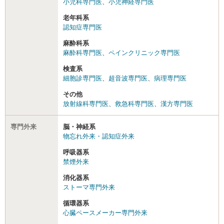
小児科専門医
、
小児神経専門医
老年科系
認知症専門医
麻酔科系
麻酔科専門医
、
ペインクリニック専門医
検査系
細胞診専門医
、
超音波専門医
、
病理専門医
その他
放射線科専門医
、
救急科専門医
、
漢方専門医
専門外来
脳・神経系
物忘れ外来・認知症外来
呼吸器系
禁煙外来
消化器系
ストーマ専門外来
循環器系
心臓ペースメーカー専門外来