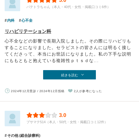
5.0
パテトラちゃん（本人・40代・女性・掲載口コミ6件）
内科
心不全
リハビリテーション科
心不全などの影響で長期入院しました。その際にリハビリも
することになりました。セラピストの皆さんには明るく接し
てくださって、本当にお世話になりました。私の下手な説明
にももともと抱えている複雑性ｐｔｓｄな...
続きを読む
2024年12月受診 / 2024年12月投稿
2人が参考になった
3.0
プサマテ514（本人・50代・女性・掲載口コミ12件）
その他 (総合診療科)