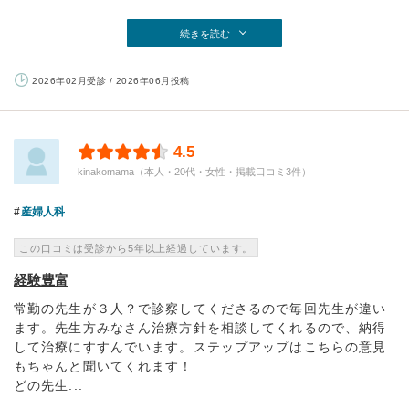
続きを読む
2026年02月受診 / 2026年06月投稿
4.5
kinakomama（本人・20代・女性・掲載口コミ3件）
産婦人科
この口コミは受診から5年以上経過しています。
経験豊富
常勤の先生が３人？で診察してくださるので毎回先生が違い
ます。先生方みなさん治療方針を相談してくれるので、納得
して治療にすすんでいます。ステップアップはこちらの意見
もちゃんと聞いてくれます！
どの先生...