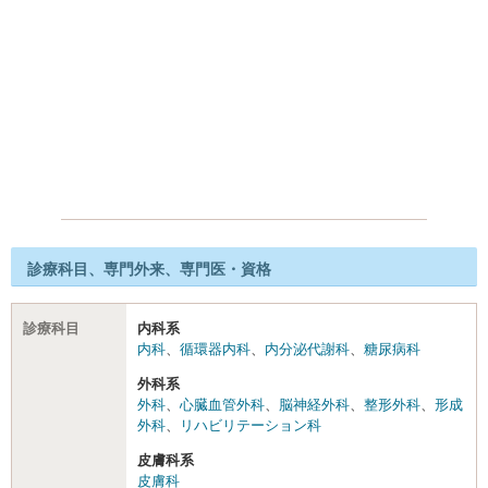
診療科目、専門外来、専門医・資格
診療科目
内科系
内科
、
循環器内科
、
内分泌代謝科
、
糖尿病科
外科系
外科
、
心臓血管外科
、
脳神経外科
、
整形外科
、
形成
外科
、
リハビリテーション科
皮膚科系
皮膚科