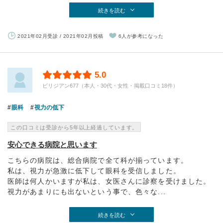
続きを読む
2021年02月受診 / 2021年02月投稿
6人が参考になった
5.0
ビリジアン677（本人・30代・女性・掲載口コミ18件）
眼科
視力の低下
この口コミは受診から5年以上経過しています。
安心できる病院と思います
こちらの病院は、総合病院で全て科が揃っています。
私は、視力が急激に低下して眼科を受信しました。
医師は何人かいますが私は、女医さんに診察を受けました。
視力があまりにも出ないという事で、色々な...
続きを読む