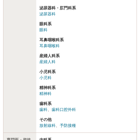
泌尿器科・肛門科系
泌尿器科
眼科系
眼科
耳鼻咽喉科系
耳鼻咽喉科
産婦人科系
産婦人科
小児科系
小児科
精神科系
精神科
歯科系
歯科
、
歯科口腔外科
その他
放射線科
、
予防接種
専門医・資格
内科系