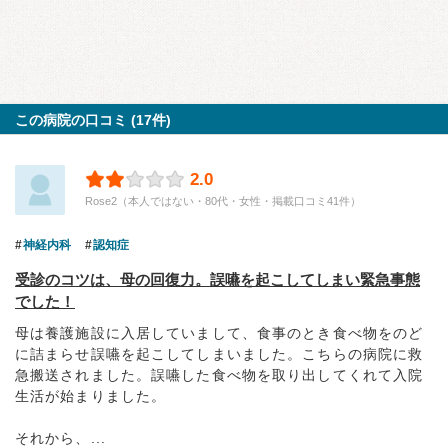
この病院の口コミ (17件)
2.0
Rose2（本人ではない・80代・女性・掲載口コミ41件）
神経内科
認知症
受診のコツは、母の回復力。誤嚥を起こしてしまい緊急事態
でした！
母は養護施設に入居していまして、食事のとき食べ物をのど
に詰まらせ誤嚥を起こしてしまいました。こちらの病院に救
急搬送されました。誤嚥した食べ物を取り出してくれて入院
生活が始まりました。
それから、...