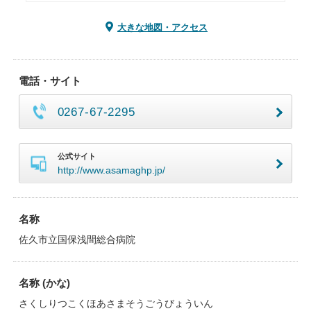
大きな地図・アクセス
電話・サイト
0267-67-2295
公式サイト
http://www.asamaghp.jp/
名称
佐久市立国保浅間総合病院
名称 (かな)
さくしりつこくほあさまそうごうびょういん