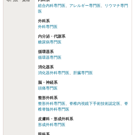
総合内科専門医
、
アレルギー専門医
、
リウマチ専門
医
外科系
外科専門医
内分泌・代謝系
糖尿病専門医
循環器系
循環器専門医
消化器系
消化器外科専門医
、
肝臓専門医
脳・神経系
頭痛専門医
整形外科系
整形外科専門医
、
脊椎内視鏡下手術技術認定医
、
脊
椎脊髄外科専門医
皮膚科・形成外科系
形成外科専門医
眼科系