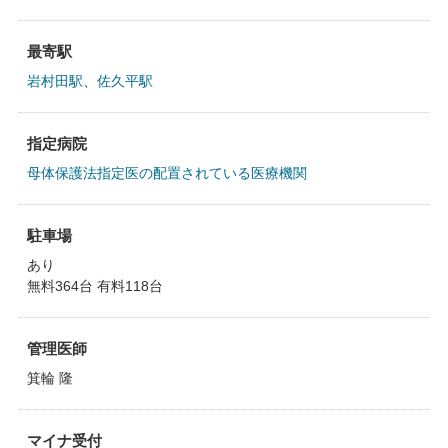
最寄駅
岩村田駅
、
佐久平駅
指定病院
母体保護法指定医の配置されている医療機関
駐車場
あり
無料364台 有料118台
管理医師
箕輪 隆
マイナ受付