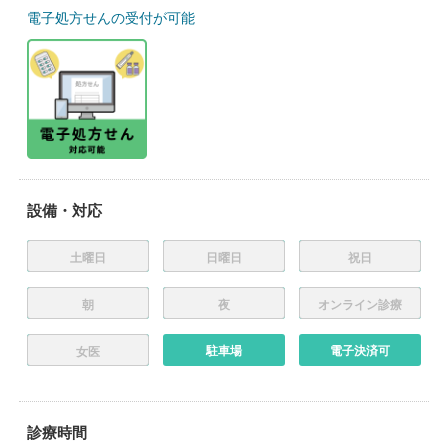
電子処方せんの受付が可能
設備・対応
土曜日
日曜日
祝日
朝
夜
オンライン診療
駐車場
電子決済可
女医
診療時間