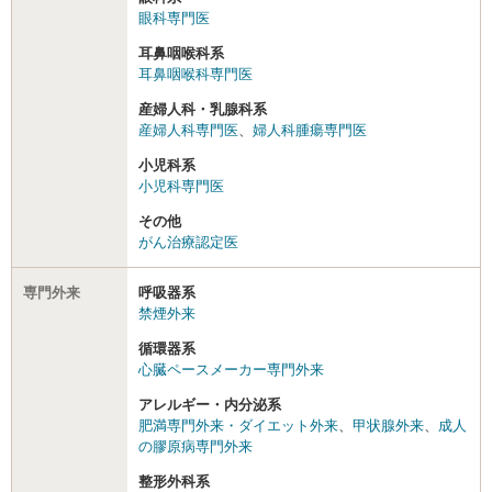
眼科専門医
耳鼻咽喉科系
耳鼻咽喉科専門医
産婦人科・乳腺科系
産婦人科専門医
、
婦人科腫瘍専門医
小児科系
小児科専門医
その他
がん治療認定医
専門外来
呼吸器系
禁煙外来
循環器系
心臓ペースメーカー専門外来
アレルギー・内分泌系
肥満専門外来・ダイエット外来
、
甲状腺外来
、
成人
の膠原病専門外来
整形外科系