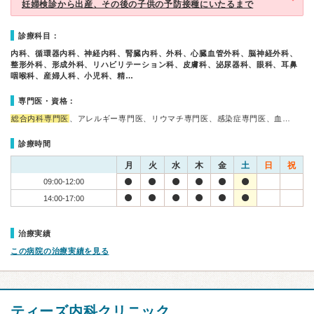
妊婦検診から出産、その後の子供の予防接種にいたるまで
診療科目：
内科、循環器内科、神経内科、腎臓内科、外科、心臓血管外科、脳神経外科、
整形外科、形成外科、リハビリテーション科、皮膚科、泌尿器科、眼科、耳鼻
咽喉科、産婦人科、小児科、精…
専門医・資格：
総合内科専門医
、アレルギー専門医、リウマチ専門医、感染症専門医、血…
診療時間
月
火
水
木
金
土
日
祝
09:00-12:00
14:00-17:00
治療実績
この病院の治療実績を見る
ティーズ内科クリニック