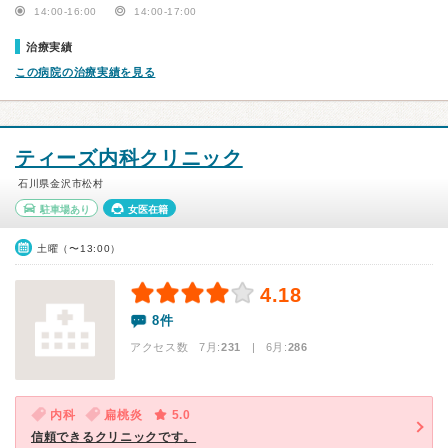
14:00-16:00
14:00-17:00
治療実績
この病院の治療実績を見る
ティーズ内科クリニック
石川県金沢市松村
駐車場あり
女医在籍
土曜（〜13:00）
4.18
8件
アクセス数 7月:
231
| 6月:
286
内科
扁桃炎
5.0
信頼できるクリニックです。