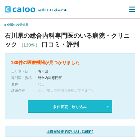
« 全国の検索結果
石川県の総合内科専門医のいる病院・クリニ
ック
口コミ・評判
（139件）
139件の医療機関が見つかりました
エリア・駅
石川県
専門医・資格
総合内科専門医
名称
なし
詳細条件
なし (曜日や時間帯を指定できます)
条件変更・絞り込み
土曜日診療で絞り込む (105件)