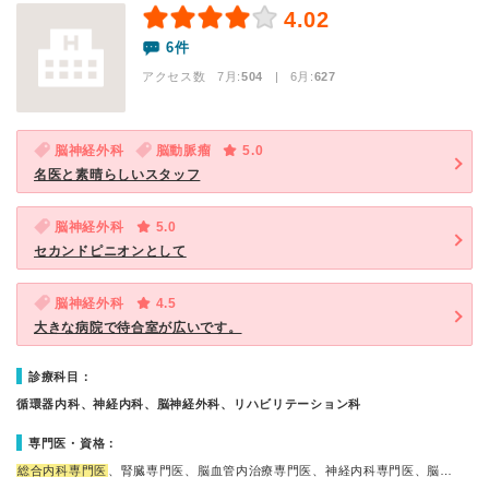
4.02
6件
アクセス数 7月:
504
| 6月:
627
脳神経外科
脳動脈瘤
5.0
名医と素晴らしいスタッフ
脳神経外科
5.0
セカンドピニオンとして
脳神経外科
4.5
大きな病院で待合室が広いです。
診療科目：
循環器内科、神経内科、脳神経外科、リハビリテーション科
専門医・資格：
総合内科専門医
、腎臓専門医、脳血管内治療専門医、神経内科専門医、脳…