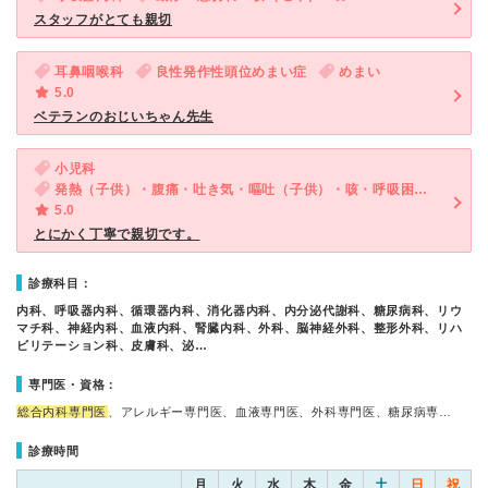
スタッフがとても親切
耳鼻咽喉科
良性発作性頭位めまい症
めまい
5.0
ベテランのおじいちゃん先生
小児科
発熱（子供）・腹痛・吐き気・嘔吐（子供）・咳・呼吸困難（子供）・下痢（子供）
5.0
とにかく丁寧で親切です。
診療科目：
内科、呼吸器内科、循環器内科、消化器内科、内分泌代謝科、糖尿病科、リウ
マチ科、神経内科、血液内科、腎臓内科、外科、脳神経外科、整形外科、リハ
ビリテーション科、皮膚科、泌…
専門医・資格：
総合内科専門医
、アレルギー専門医、血液専門医、外科専門医、糖尿病専…
診療時間
月
火
水
木
金
土
日
祝