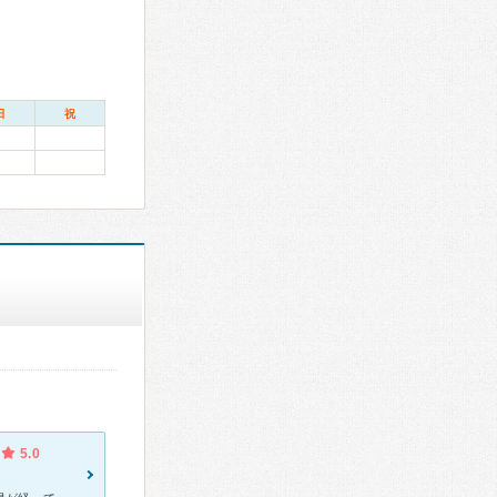
日
祝
5.0