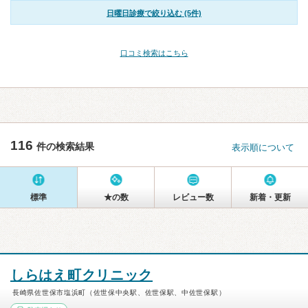
日曜日診療で絞り込む (5件)
口コミ検索はこちら
116
件の検索結果
表示順について
標準
★の数
レビュー数
新着・更新
しらはえ町クリニック
長崎県佐世保市塩浜町（佐世保中央駅、佐世保駅、中佐世保駅）