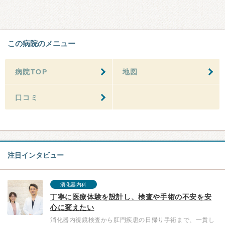
この病院のメニュー
病院TOP
地図
口コミ
注目インタビュー
消化器内科
丁寧に医療体験を設計し、検査や手術の不安を安
心に変えたい
消化器内視鏡検査から肛門疾患の日帰り手術まで、一貫し