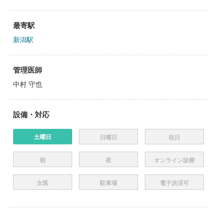
最寄駅
新潟駅
管理医師
中村 守也
設備・対応
土曜日
日曜日
祝日
朝
夜
オンライン診療
女医
駐車場
電子決済可