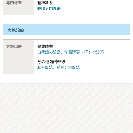
専門外来
精神科系
睡眠専門外来
実施治療
実施治療
発達障害
自閉症の診察
、
学習障害（LD）の診察
その他 精神科系
精神療法
、
精神分析療法