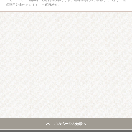
ーでチェック！精神科、心療内科があります。精神科専門医が在籍しています。睡
眠専門外来があります。土曜日診察。
このページの先頭へ