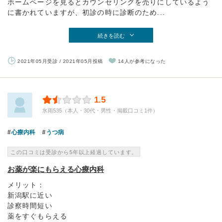
ホームページを見るとカウンセリングを売りにしているよう
に書かれていますが、初診の時に診断のため...
続きを読む
2021年05月受診 / 2021年05月投稿
14人が参考になった
1.5
氷雨535（本人・30代・男性・掲載口コミ1件）
心療内科
うつ病
この口コミは受診から5年以上経過しています。
お薬が楽にもらえる心療内科
メリット：
新潟駅に近い
診察時間短い
薬をすぐもらえる