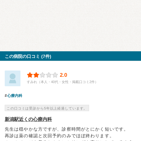
この病院の口コミ (7件)
2.0
すみれ（本人・40代・女性・掲載口コミ2件）
心療内科
この口コミは受診から5年以上経過しています。
新潟駅近くの心療内科
先生は穏やかな方ですが、診察時間がとにかく短いです。
再診は薬の確認と次回予約のみでほぼ終わります。