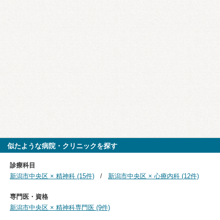
似たような病院・クリニックを探す
診療科目
新潟市中央区 × 精神科 (15件)
新潟市中央区 × 心療内科 (12件)
専門医・資格
新潟市中央区 × 精神科専門医 (9件)