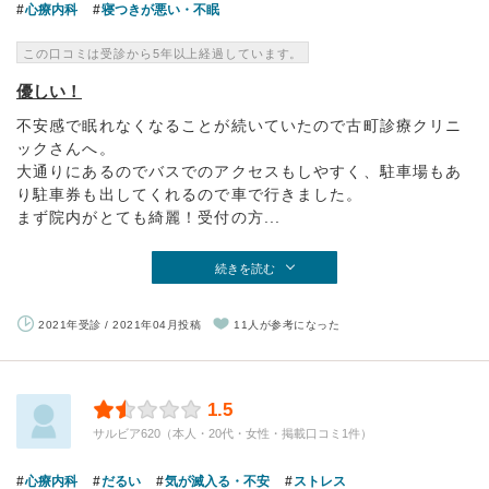
心療内科
寝つきが悪い・不眠
この口コミは受診から5年以上経過しています。
優しい！
不安感で眠れなくなることが続いていたので古町診療クリニ
ックさんへ。
大通りにあるのでバスでのアクセスもしやすく、駐車場もあ
り駐車券も出してくれるので車で行きました。
まず院内がとても綺麗！受付の方...
続きを読む
2021年受診 / 2021年04月投稿
11人が参考になった
1.5
サルビア620（本人・20代・女性・掲載口コミ1件）
心療内科
だるい
気が滅入る・不安
ストレス