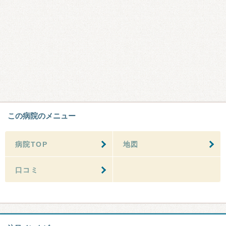
この病院のメニュー
病院TOP
地図
口コミ