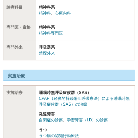
診療科目
精神科系
精神科
、
心療内科
専門医・資格
精神科系
精神科専門医
専門外来
呼吸器系
禁煙外来
実施治療
実施治療
睡眠時無呼吸症候群（SAS）
CPAP（経鼻的持続陽圧呼吸療法）による睡眠時無
呼吸症候群（SAS）の治療
発達障害
自閉症の診察
、
学習障害（LD）の診察
うつ
うつ病の認知行動療法