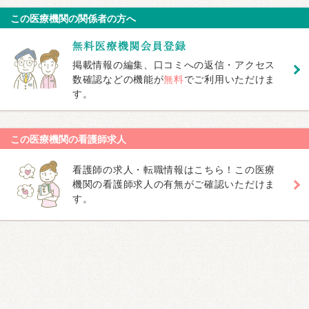
この医療機関の関係者の方へ
掲載情報の編集、口コミへの返信・アクセス
数確認などの機能が
無料
でご利用いただけま
す。
この医療機関の看護師求人
看護師の求人・転職情報はこちら！この医療
機関の看護師求人の有無がご確認いただけま
す。