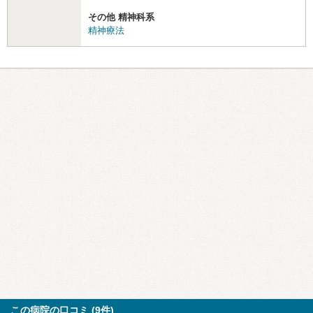
その他 精神科系
精神療法
この病院の口コミ (9件)