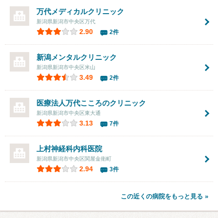
万代メディカルクリニック
新潟県新潟市中央区万代
2.90
2件
新潟メンタルクリニック
新潟県新潟市中央区米山
3.49
2件
医療法人万代こころのクリニック
新潟県新潟市中央区東大通
3.13
7件
上村神経科内科医院
新潟県新潟市中央区関屋金衛町
2.94
3件
この近くの病院をもっと見る »