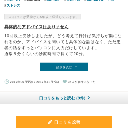
ストレス
この口コミは受診から5年以上経過しています。
具体的なアドバイスはありません
10回以上受診しましたが、どう考えて行けば気持ちが楽にな
れるのか、アドバイスを聞いても具体的な話はなく、ただ患
者の話をずっとパソコンに入力だけしています。
通常５分くらいの診察時間で長くて20分。 ...
続きを読む
2017年05月受診 / 2017年12月投稿
36人が参考になった
口コミをもっと読む (9件)
口コミを投稿