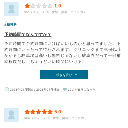
1.0
hon（本人・30代・女性・掲載口コミ18件）
精神科
予約時間てなんですか？
予約時間て予約時間にいけばいいものかと思ってました。予
約時間にいったって待たされます。クリニックまで40分以上
かかるし駐車場は高いし無料じゃないし駐車券だって一部補
助程度だし、ちょうどいい時間にいける...
続きを読む
2023年03月受診 / 2023年04月投稿
19人が参考になった
5.0
miiik（本人・30代・女性・掲載口コミ10件）