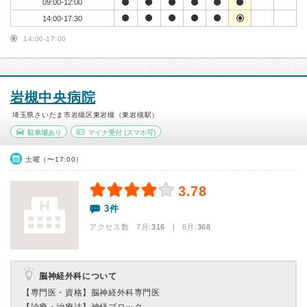
09:00-12:00
14:00-17:30
14:00-17:00
岩槻中央病院
埼玉県さいたま市岩槻区東岩槻（東岩槻駅）
駐車場あり
マイナ受付
(スマホ可)
土曜（〜17:00）
3.78
3件
アクセス数 7月:
316
| 6月:
368
脳神経外科について
【専門医・資格】
脳神経外科専門医