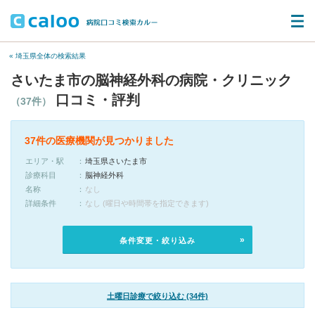
« 埼玉県全体の検索結果
さいたま市の脳神経外科の病院・クリニック
口コミ・評判
（37件）
37件の医療機関が見つかりました
エリア・駅
埼玉県さいたま市
診療科目
脳神経外科
名称
なし
詳細条件
なし (曜日や時間帯を指定できます)
条件変更・絞り込み
土曜日診療で絞り込む (34件)