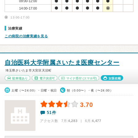
09:00-12:00
14:00-17:00
13:00-17:00
治療実績
この病院の治療実績を見る
自治医科大学附属さいたま医療センター
埼玉県さいたま市大宮区天沼町
駐車場あり
電子決済可
マイナ受付
(スマホ可)
女医在籍
土曜（〜24:00）・日曜・祝日
朝（0:00〜）・夜（〜24:00）
3.70
51件
アクセス数 7月:
4,283
| 6月:
4,477