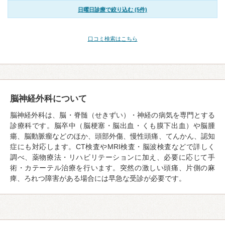
日曜日診療で絞り込む (5件)
口コミ検索はこちら
脳神経外科について
脳神経外科は、脳・脊髄（せきずい）・神経の病気を専門とする
診療科です。脳卒中（脳梗塞・脳出血・くも膜下出血）や脳腫
瘍、脳動脈瘤などのほか、頭部外傷、慢性頭痛、てんかん、認知
症にも対応します。CT検査やMRI検査・脳波検査などで詳しく
調べ、薬物療法・リハビリテーションに加え、必要に応じて手
術・カテーテル治療を行います。突然の激しい頭痛、片側の麻
痺、ろれつ障害がある場合には早急な受診が必要です。