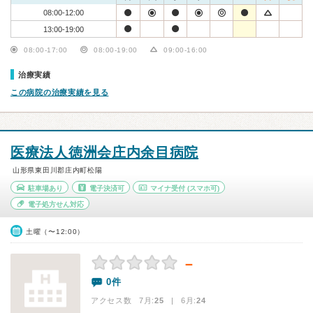
08:00-12:00
13:00-19:00
08:00-17:00
08:00-19:00
09:00-16:00
治療実績
この病院の治療実績を見る
医療法人徳洲会庄内余目病院
山形県東田川郡庄内町松陽
駐車場あり
電子決済可
マイナ受付
(スマホ可)
電子処方せん対応
土曜（〜12:00）
－
0件
アクセス数 7月:
25
| 6月:
24