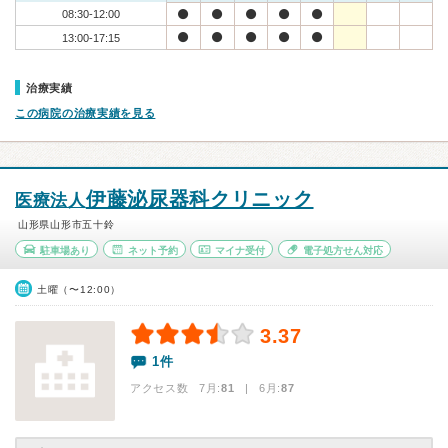
08:30-12:00
13:00-17:15
治療実績
この病院の治療実績を見る
伊藤泌尿器科クリニック
医療法人
山形県山形市五十鈴
駐車場あり
ネット予約
マイナ受付
電子処方せん対応
土曜（〜12:00）
3.37
1件
アクセス数 7月:
81
| 6月:
87