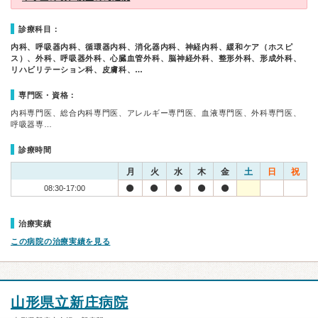
診療科目：
内科、呼吸器内科、循環器内科、消化器内科、神経内科、緩和ケア（ホスピ
ス）、外科、呼吸器外科、心臓血管外科、脳神経外科、整形外科、形成外科、
リハビリテーション科、皮膚科、…
専門医・資格：
内科専門医、総合内科専門医、アレルギー専門医、血液専門医、外科専門医、
呼吸器専…
診療時間
月
火
水
木
金
土
日
祝
08:30-17:00
治療実績
この病院の治療実績を見る
山形県立新庄病院