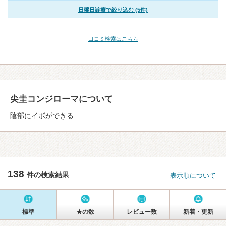
日曜日診療で絞り込む (5件)
口コミ検索はこちら
尖圭コンジローマについて
陰部にイボができる
138
件の検索結果
表示順について
標準
★の数
レビュー数
新着・更新