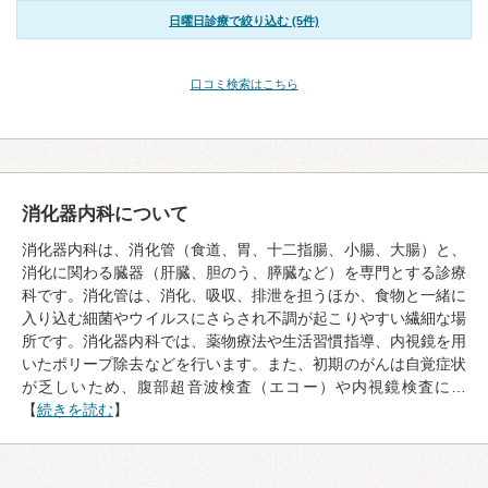
日曜日診療で絞り込む (5件)
口コミ検索はこちら
消化器内科について
消化器内科は、消化管（食道、胃、十二指腸、小腸、大腸）と、
消化に関わる臓器（肝臓、胆のう、膵臓など）を専門とする診療
科です。消化管は、消化、吸収、排泄を担うほか、食物と一緒に
入り込む細菌やウイルスにさらされ不調が起こりやすい繊細な場
所です。消化器内科では、薬物療法や生活習慣指導、内視鏡を用
いたポリープ除去などを行います。また、初期のがんは自覚症状
が乏しいため、腹部超音波検査（エコー）や内視鏡検査に…
【
続きを読む
】