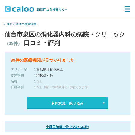
« 仙台市全体の検索結果
仙台市泉区の消化器内科の病院・クリニック
口コミ・評判
（39件）
39件の医療機関が見つかりました
エリア・駅
宮城県仙台市泉区
診療科目
消化器内科
名称
なし
詳細条件
なし (曜日や時間帯を指定できます)
条件変更・絞り込み
土曜日診療で絞り込む (36件)