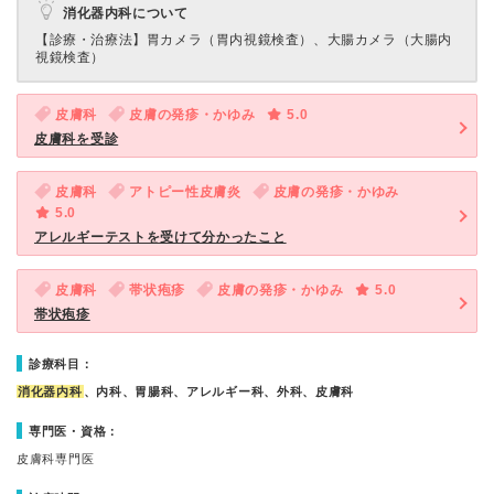
消化器内科について
【診療・治療法】
胃カメラ（胃内視鏡検査）、大腸カメラ（大腸内
視鏡検査）
皮膚科
皮膚の発疹・かゆみ
5.0
皮膚科を受診
皮膚科
アトピー性皮膚炎
皮膚の発疹・かゆみ
5.0
アレルギーテストを受けて分かったこと
皮膚科
帯状疱疹
皮膚の発疹・かゆみ
5.0
帯状疱疹
診療科目：
消化器内科
、内科、胃腸科、アレルギー科、外科、皮膚科
専門医・資格：
皮膚科専門医