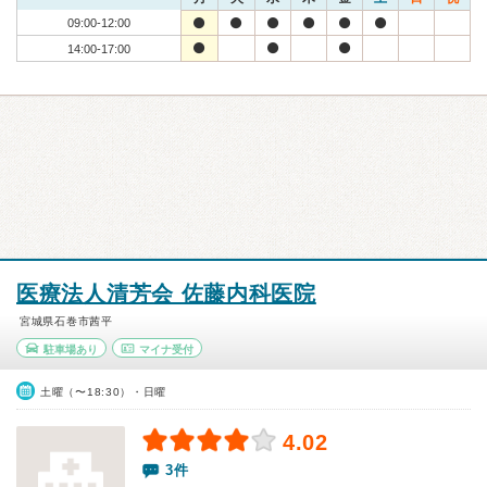
09:00-12:00
14:00-17:00
医療法人清芳会 佐藤内科医院
宮城県石巻市茜平
駐車場あり
マイナ受付
土曜（〜18:30）・日曜
4.02
3件