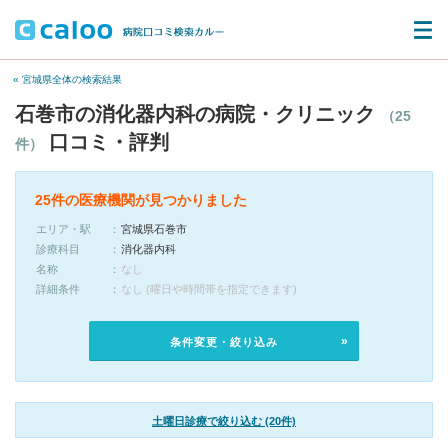
« 宮城県全体の検索結果
石巻市の消化器内科の病院・クリニック
（25
口コミ・評判
件）
25件の医療機関が見つかりました
エリア・駅
宮城県石巻市
診療科目
消化器内科
名称
なし
詳細条件
なし (曜日や時間帯を指定できます)
条件変更・絞り込み
土曜日診療で絞り込む (20件)