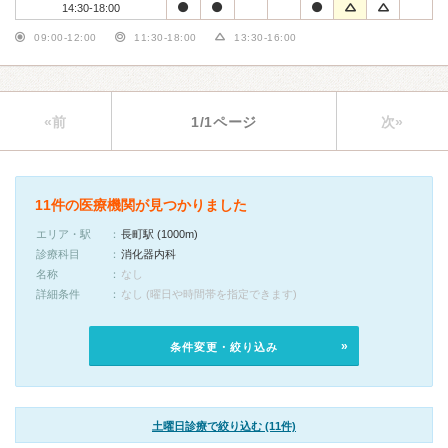
14:30-18:00
09:00-12:00
11:30-18:00
13:30-16:00
«前
1/1ページ
次»
11件の医療機関が見つかりました
エリア・駅
長町駅 (1000m)
診療科目
消化器内科
名称
なし
詳細条件
なし (曜日や時間帯を指定できます)
条件変更・絞り込み
土曜日診療で絞り込む (11件)