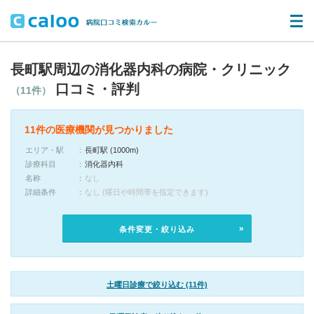
長町駅周辺の消化器内科の病院・クリニック
口コミ・評判
（11件）
11件の医療機関が見つかりました
エリア・駅
長町駅 (1000m)
診療科目
消化器内科
名称
なし
詳細条件
なし (曜日や時間帯を指定できます)
条件変更・絞り込み
土曜日診療で絞り込む (11件)