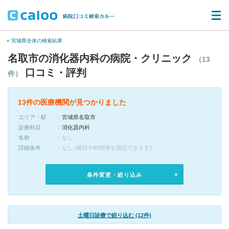
« 宮城県全体の検索結果
名取市の消化器内科の病院・クリニック
（13
口コミ・評判
件）
13件の医療機関が見つかりました
エリア・駅
宮城県名取市
診療科目
消化器内科
名称
なし
詳細条件
なし (曜日や時間帯を指定できます)
条件変更・絞り込み
土曜日診療で絞り込む (12件)