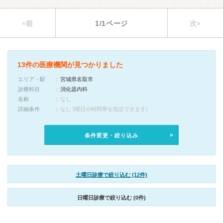
«前
1/1ページ
次»
13件の医療機関が見つかりました
エリア・駅
宮城県名取市
診療科目
消化器内科
名称
なし
詳細条件
なし (曜日や時間帯を指定できます)
条件変更・絞り込み
土曜日診療で絞り込む (12件)
日曜日診療で絞り込む (0件)